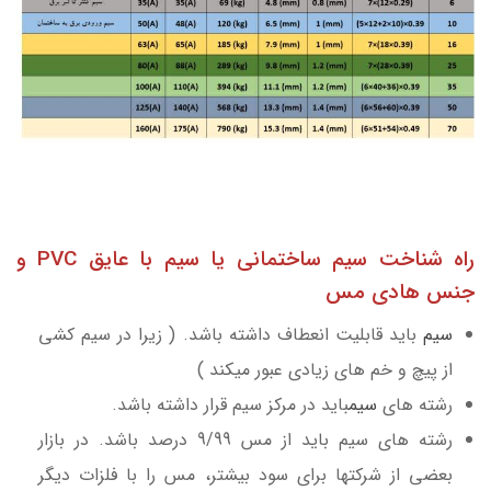
راه شناخت سیم ساختمانی یا سیم با عایق PVC و
جنس
هادی مس
سیم
باید قابلیت انعطاف داشته باشد. ( زیرا در سیم ­کشی
از پیچ و خم­ های زیادی عبور می­کند )
رشته­ های
سیم
باید در مرکز سیم قرار داشته باشد.
رشته های سیم باید از مس 9/99 درصد باشد. در بازار
بعضی از شرکت­ها برای سود بیشتر، مس را با فلزات دیگر