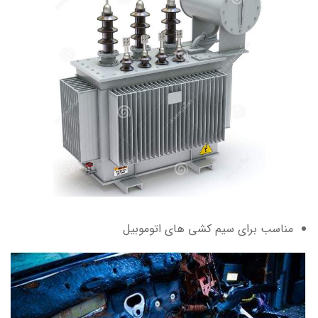
مناسب برای سیم­ کشی­ های اتوموبیل