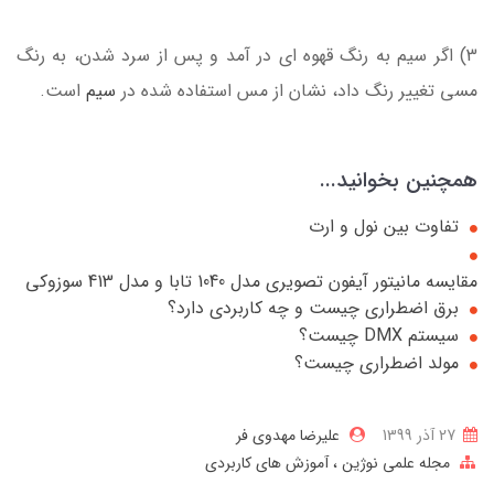
3) اگر سیم به رنگ قهوه ای در آمد و پس از سرد شدن، به رنگ
مسی تغییر رنگ داد، نشان از مس استفاده شده در
سیم
است.
همچنین بخوانید...
تفاوت بین نول و ارت
مقایسه مانیتور آیفون تصویری مدل 1040 تابا و مدل 413 سوزوکی
برق اضطراری چیست و چه کاربردی دارد؟
سیستم DMX چیست؟
مولد اضطراری چیست؟
27 آذر 1399
علیرضا مهدوی فر
مجله علمی نوژین
آموزش های کاربردی