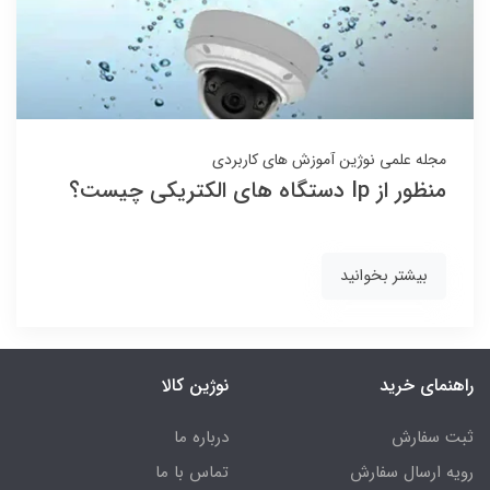
مجله علمی نوژین
آموزش های کاربردی
منظور از Ip دستگاه های الکتریکی چیست؟
بیشتر بخوانید
راهنمای خرید
نوژین کالا
ثبت سفارش
درباره ما
رویه ارسال سفارش
تماس با ما