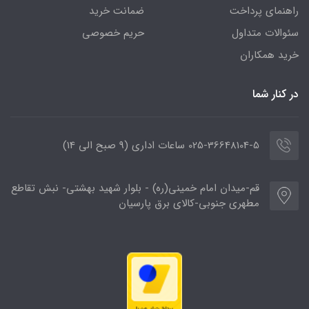
راهنمای پرداخت
ضمانت خرید
سئوالات متداول
حریم خصوصی
خرید همکاران
در کنار شما
025-36648104-5 ساعات اداری (9 صبح الی 14)
قم-میدان امام خمینی(ره) - بلوار شهید بهشتی- نبش تقاطع
مطهری جنوبی-کالای برق پارسیان