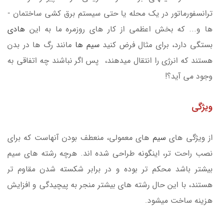
ترانسفورماتور در یک محله یا حتی سیستم برق­ کشی ساختمان ­
ها و... که بخش اعظمی از کار های روزمره ما به این
هادی
بستگی دارد، برای مثال فرض کنید
سیم ها
مانند رگ ها در بدن
هستند که انرژی را انتقال میدهند، پس اگر نباشند چه اتفاقی به
وجود می آید؟!
ویژگی
از ویژگی­ های
سیم
­ های معمولی، منعطف بودن آن­هاست که برای
نصب راحت­ تر، اینگونه طراحی شده­ اند. هرچه رشته ­های سیم
بیشتر باشد محکم ­تر بوده و در برابر شکسته شدن مقاوم ­تر
هستند، با این حال رشته­ های بیشتر منجر به پیچیدگی و افزایش
هزینه ساخت می­شود.