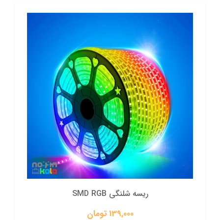
ریسه شلنگی SMD RGB
139,000 تومان