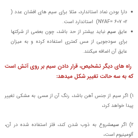
دارا بودن نماد استاندارد، مثلا برای سیم ­های افشان عدد (
02 NYAF= 607) استاندارد است.
عایق
سیم
نباید بیشتر از حد باشد، چون بعضی از شرکت­ها
برای سودجویی از مس کمتری استفاده کرده و به میزان
عایق آن اضافه می­کنند.
راه­ های دیگر تشخیص، قرار دادن سیم بر روی آتش است
که به سه حالت تغییر شکل می­دهد:
1) اگر سیم از جنس آهن باشد، رنگ آن از مسی به مشکی تغییر
پیدا خواهد کرد،
2) اگر
سیم
شروع به ذوب شدن کند، فلز استفاده شده در آن،
آلومینیوم است،