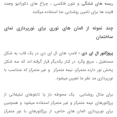
ریسه های شلنگی
و نئون فلکسی ، چراغ های دکوراتیو و
جت
لایت
ها برای تامین روشنایی نما استفاده میکنند
چند نمونه از المان های نوری برای نورپردازی نمای
ساختمان
پروژکتور ال ای دی :
لامپ های ال ای دی در یک قاب به شکل
مستطیل ، مربع وگرد در کنار یکدیگر قرار گرفته اند که سه شکل
پخش نور دارند.متمرکز، نیمه متمرکز و غیر متمرکز که متناسب با
نورپردازی مد نظر ما تعیین میشود.
برای مثال روشنایی یک محوطه باز یا تابلوهای تبلیغاتی از
پرژکتورهای نیمه متمرکز و غیر متمرکز استفاده میشود و همچنین
برای نورپردازی المان های خاص، از پرژکتورهای با نور متمرکز