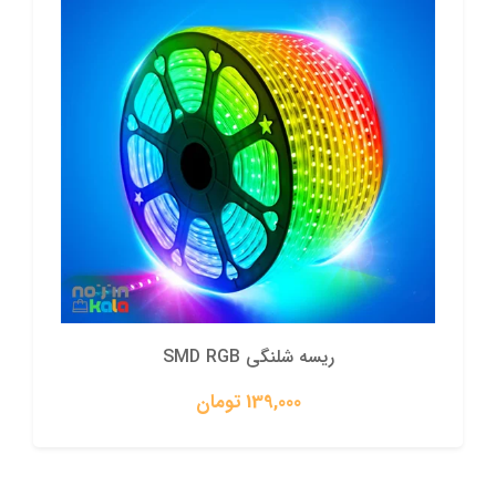
ریسه شلنگی SMD RGB
139,000 تومان