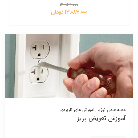
13,944,000
13,083,000 تومان
مجله علمی نوژین
آموزش های کاربردی
آموزش تعویض پریز