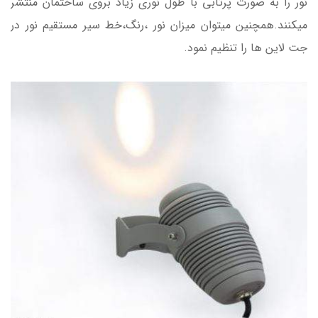
نور را به صورت پرتابی با طول نوری زیاد بروی ساختمان منتشر
میکنند.همچنین میتوان میزان نور ،رنگ،خط سیر مستقیم نور در
جت لاین ها را تنظیم نمود.