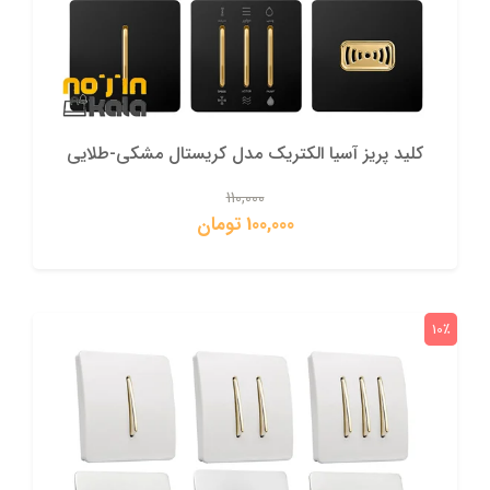
کلید پریز آسیا الکتریک مدل کریستال مشکی-طلایی
110,000
100,000 تومان
10٪