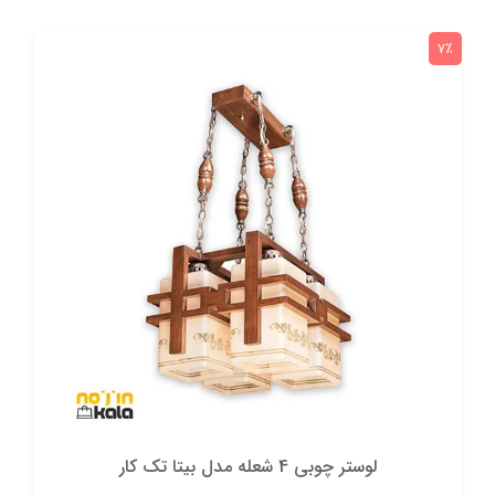
7٪
لوستر چوبی 4 شعله مدل بیتا تک کار