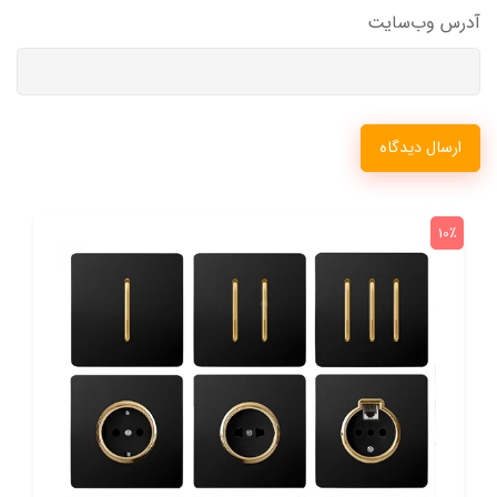
آدرس وب‌سایت
ارسال دیدگاه
10٪