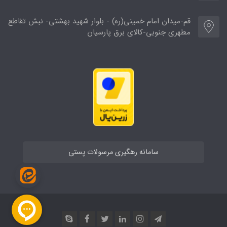
قم-میدان امام خمینی(ره) - بلوار شهید بهشتی- نبش تقاطع
مطهری جنوبی-کالای برق پارسیان
سامانه رهگیری مرسولات پستی