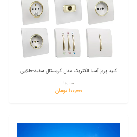
کلید پریز آسیا الکتریک مدل کریستال سفید-طلایی
110,000
100,000 تومان