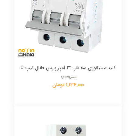
کلید مینیاتوری سه فاز 32 آمپر پارس فانال تیپ C
1,239,000
1,134,000 تومان