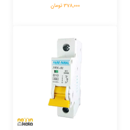
378,000 تومان