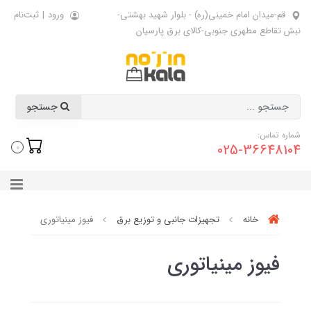
قم-میدان امام خمینی(ره) - بلوار شهید بهشتی-
ورود
|
ثبت‌نام
نبش تقاطع مطهری جنوبی-کالای برق پارسیان
جستجو
شماره تماس:
025-36648104
0
خانه
تجهیزات جانبی و توزیع برق
فیوز مینیاتوری
فیوز مینیاتوری