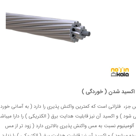
اکسید شدن ( خوردگی )
جزء فلزاتی است که کمترین واکنش پذیری را دارد ( به آسانی خورده
 شود ) و اکسید آن نیز قابلیت هدایت برق ( الکتریکی ) را دارا میباش
 آلومینیوم نسبت به مس واکنش پذیری بالاتری دارد ( زود تر از مس
ده میشود ) و اکسید آن نیز قابلیت هدایت برق ( الکتریکی ) را ندارد.