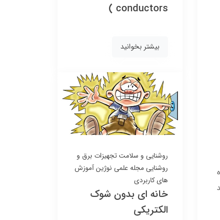
conductors )
بیشتر بخوانید
روشنایی و سلامت
تجهیزات برق و
روشنایی
مجله علمی نوژین
آموزش
های کاربردی
د
خانه ای بدون شوک
الکتریکی