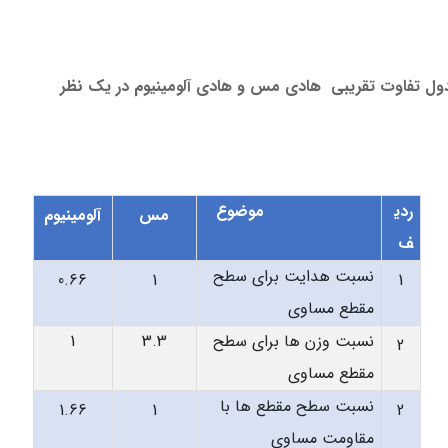
ل تفاوت تقریبی هادی مس و هادی آلومینیوم در یک نظر
ردی
موضوع
مس
آلومینیوم
ف
نسبت هدایت برای سطح
0.66
1
1
مقطع مساوی
نسبت وزن ها برای سطح
3.3
1
2
مقطع مساوی
نسبت سطح مقطع ها با
1.66
1
2
مقاومت مساوی