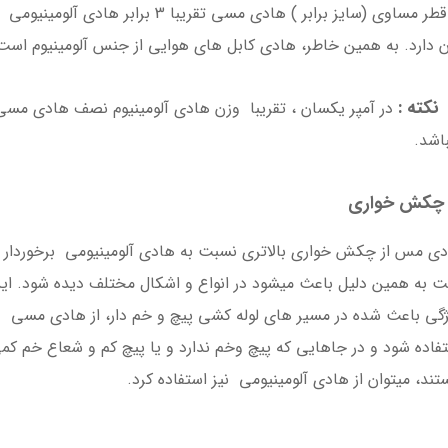
در قطر مساوی (سایز برابر ) هادی مسی تقریبا 3 برابر هادی آلومینیومی
7,644,000
20,496,000
 دارد. به همین خاطر، هادی کابل های هوایی از جنس آلومینیوم است
19,236 تومان
6,867,000 تومان
ته :
در آمپر یکسان ، تقریبا وزن هادی آلومینیوم نصف هادی مسی
اشد.
چکش خواری
ی مس از چکش خواری بالاتری نسبت به هادی آلومینیومی برخوردار
 به همین دلیل باعث میشود در انواع و اشکال مختلف دیده شود. ای
گی باعث شده در مسیر های لوله کشی پیچ و خم دار، از هادی مسی
فاده شود و در جاهایی که پیچ وخم ندارد و یا پیچ کم و شعاع خم کم
ند، میتوان از هادی آلومینیومی نیز استفاده کرد.