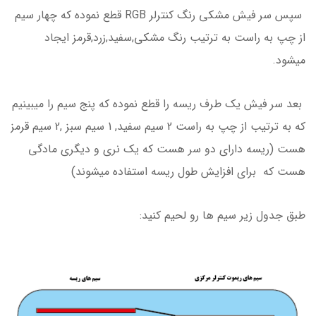
سپس سر فیش مشکی رنگ کنترلر RGB قطع نموده که چهار سیم
از چپ به راست به ترتیب رنگ مشکی,سفید,زرد,قرمز ایجاد
میشود.
بعد سر فیش یک طرف ریسه را قطع نموده که پنج سیم را میبینیم
که به ترتیب از چپ به راست 2 سیم سفید, 1 سیم سبز ,2 سیم قرمز
هست (ریسه دارای دو سر هست که یک نری و دیگری مادگی
هست که برای افزایش طول ریسه استفاده میشوند)
طبق جدول زیر سیم ها رو لحیم کنید: