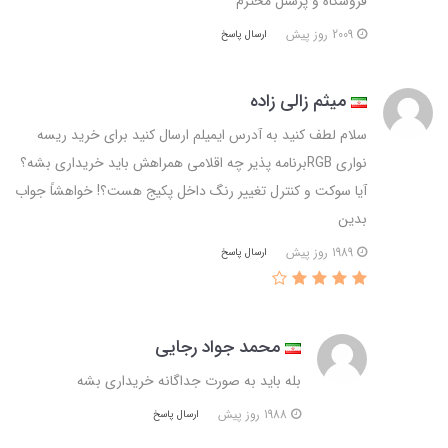
فروشگاه و پرسنل محترم
2009 روز پیش
ارسال پاسخ
میثم زالی زاده
سلام لطف کنید به آدرس ایمیلم ارسال کنید برای خرید ریسه
نواری RGBبرنامه پذیر چه اقلامی همراهش باید خریداری بشه؟
آیا سوکت و کنترل تغییر رنگ داخل پکیج هست؟! خواهشاً جواب
بدین
1989 روز پیش
ارسال پاسخ
محمد جواد رجایی
بله باید به صورت جداگانه خریداری بشه
1988 روز پیش
ارسال پاسخ