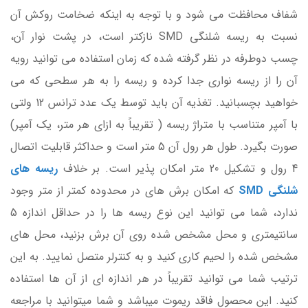
شفاف محافظت می شود و با توجه به اینکه ضخامت روکش آن
نسبت به ریسه شلنگی SMD نازکتر است، در پشت نوار آن،
چسب دوطرفه در نظر گرفته شده که زمان استفاده می توانید رویه
آن را از ریسه نواری جدا کرده و ریسه را به هر سطحی که می
خواهید بچسبانید. تغذیه آن باید توسط یک عدد ترانس 12 ولتی
با آمپر متناسب با متراژ ریسه ( تقریباً به ازای هر متر، یک آمپر)
صورت بگیرد. طول هر رول آن 5 متر است و حداکثر قابلیت اتصال
4 رول و تشکیل 20 متر امکان پذیر است. بر خلاف
ریسه های
شلنگی SMD
که امکان برش های در محدوده کمتر از متر وجود
ندارد، شما می توانید این نوع ریسه ها را در حداقل اندازه 5
سانتیمتری و محل مشخص شده روی آن برش بزنید، محل های
مشخص شده را لحیم کاری کنید و به کنترلر متصل نمایید. به این
ترتیب شما می توانید تقریباً در هر اندازه ای از آن ها استفاده
کنید. این محصول فاقد ریموت میباشد و شما میتوانید با مراجعه