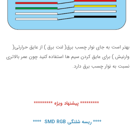
بهتر است به جای نوار چسب برق( لنت برق ) از عایق حرارتی(
وارنیش ) برای عایق کردن سیم ها استفاده کنید چون عمر بالاتری
نسبت به نوار چسب برق دارد.
********* پیشنهاد ویژه *********
****
ریسه شلنگی SMD RGB
****