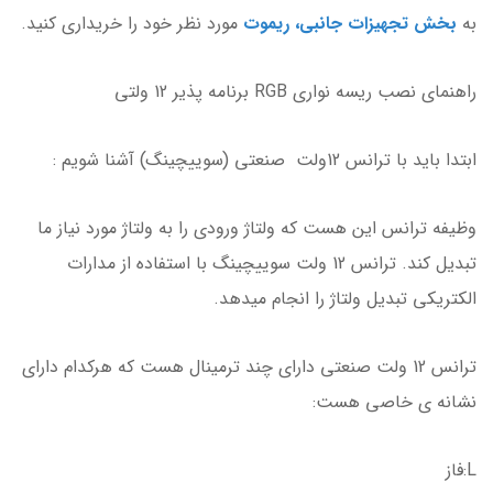
به
بخش تجهیزات جانبی، ریموت
مورد نظر خود را خریداری کنید.
راهنمای نصب ریسه نواری RGB برنامه پذیر 12 ولتی
ابتدا باید با ترانس 12ولت صنعتی (سوییچینگ) آشنا شویم :
وظیفه ترانس این هست که ولتاژ ورودی را به ولتاژ مورد نیاز ما
تبدیل کند. ترانس 12 ولت سوییچینگ با استفاده از مدارات
الکتریکی تبدیل ولتاژ را انجام میدهد.
ترانس 12 ولت صنعتی دارای چند ترمینال هست که هرکدام دارای
نشانه ی خاصی هست:
L:فاز