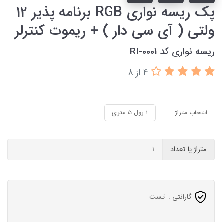
پک ریسه نواری RGB برنامه پذیر 12
ولتی ( آی سی دار ) + ریموت کنترلر
ریسه نواری کد RI-0001
4 از 8
انتخاب متراژ:
1 رول 5 متری
متراژ یا تعداد
گارانتی :
تست