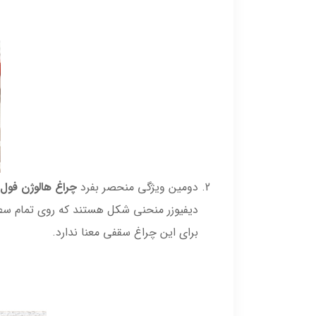
دومین ویژگی منحصر بفرد
چراغ هالوژن فول-لایت
برای این چراغ سقفی معنا ندارد.