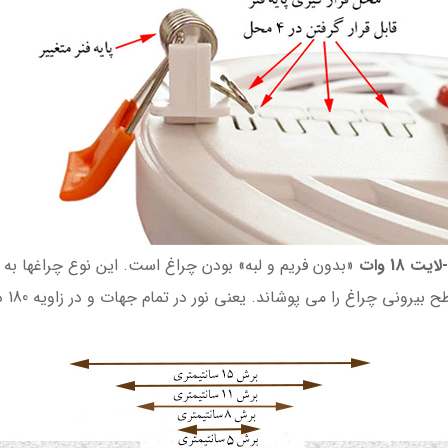
 18 وات
«بدون فریم و لبه» بودن چراغ است. این نوع چراغها به 
دیفی