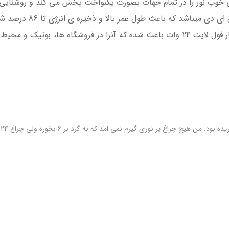
 خوب نور را در تمام جهات بصورت یکنواخت پخش می کند و روشنایی
 طول عمر بالا و ذخیره ی انرژی تا 86 درصد شده است و میزان نور 2160 لومن می باشد.
شاخص نمود رنگ بالای لامپ ال ای دی توکار فول لایت 24 وات باعث شده که آنرا در فروش
ب