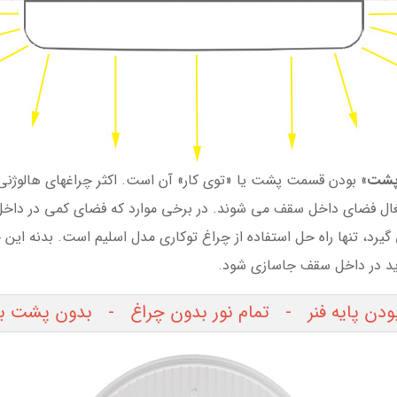
پشت
» بودن قسمت پشت یا «توی کار» آن است. اکثر چراغهای هالوژنی ت
جب اشغال فضای داخل سقف می شوند. در برخی موارد که فضای کمی در دا
 گیرد، تنها راه حل استفاده از چراغ توکاری مدل اسلیم است. بدنه ای
ید در داخل سقف جاسازی شود.
بودن پایه فنر - تمام نور بدون چراغ - بدون پشت ب