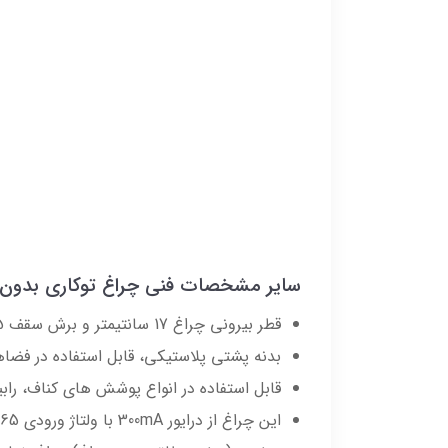
سایر مشخصات فنی چراغ توکاری بدون پشت 
قطر بیرونی چراغ 17 سانتیمتر و برش سقف 5 تا 16 سانتیمتر را پشتیبانی می کند.
بدنه پشتی پلاستیکی، قابل استفاده در فض
قابل استفاده در انواع پوشش های کناف، رابیتس کاری شده، MDF، چوب، انواع پنل 
این چراغ از درایور 300mA با ولتاژ ورودی AC90-265 ولت و ولتاژ خروجی DC72-96 ولت است و از نظر فنی جزو ترانسهای باکیفیت محسوب می شود.