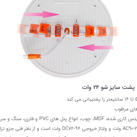
سایز شو 24 وات
اهای مرطوب
های PVC و فلزی، سنگ و سرامیک