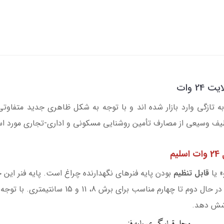
 ال ای دی توکار مدل اسلیم 24 وات به تازگی وارد بازار شده اند و با توجه به شکل ظاهری 
ف وسیعی از مصارف تأمین روشنایی مسکونی و اداری-تجاری مورد استقب
م
» یا
قابل تنظیم
بودن پایه فنرهای نگهدارنده چراغ است. پایه فنر این چ