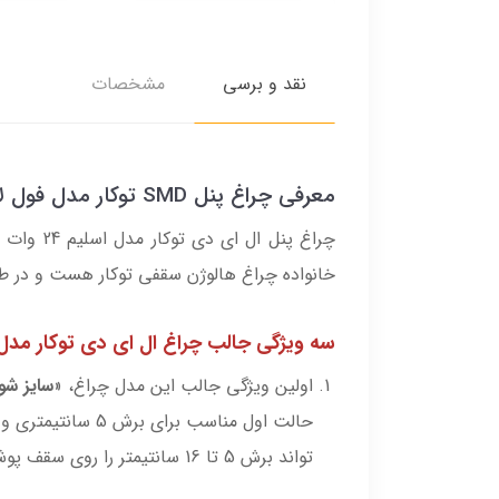
نقد و برسی
مشخصات
معرفی چراغ پنل SMD توکار مدل فول لایت 24 وات
چراغ پنل
خانواده چراغ هالوژن سقفی توکار هست و در طی
سه ویژگی جالب چراغ ال ای دی توکار مدل 24 وات اسلی
اولین ویژگی جالب این مدل چراغ، «
سایز شو
تواند برش 5 تا 16 سانتیمتر را روی سقف پوشش دهد.