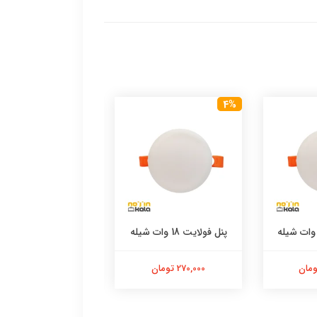
6%
4%
پنل فولایت 18 وات شیله
پنل فولایت 10 وات شیله
270,000 تومان
180,000 تومان