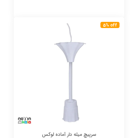
5% off
سرپیچ میله دار آماده لوکس