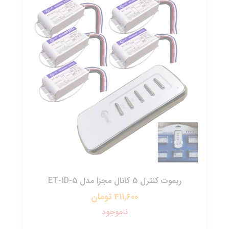
ریموت کنترل 5 کانال مجزا مدل ET-1D-5
411,600 تومان
ناموجود