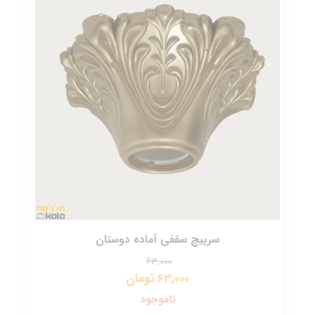
سرپیچ سقفی آماده دوستان
63,000
63,000 تومان
ناموجود