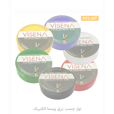
34% off
نوار چسب برق ویسنا الکتریک