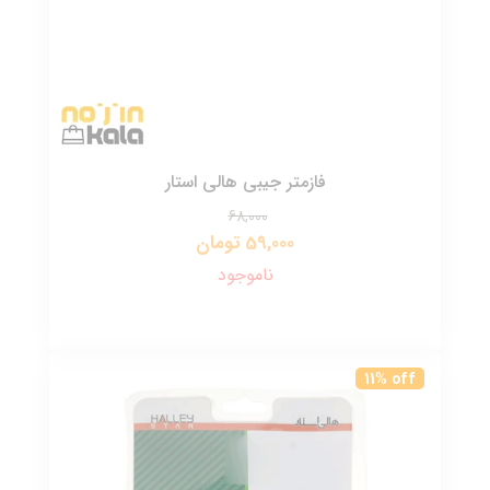
فازمتر جیبی هالی استار
68,000
59,000 تومان
ناموجود
11% off