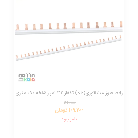
رابط فیوز مینیاتوری(KS) تکفاز 32 آمپر شاخه یک متری
126,000
109,200 تومان
ناموجود