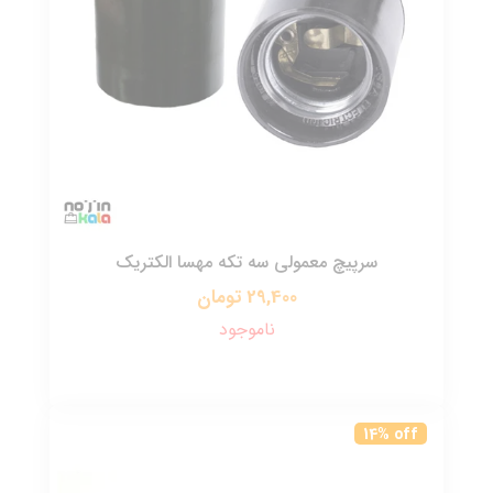
سرپیچ معمولی سه تکه مهسا الکتریک
29,400 تومان
ناموجود
14% off