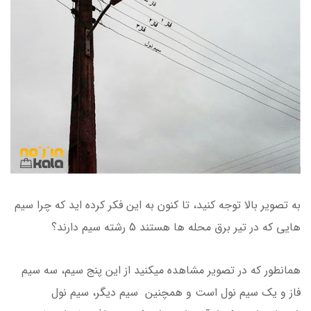
به تصویر بالا توجه کنید، تا کنون به این فکر کرده اید که چرا سیم
هایی که در تیر برق محله ها هستند 5 رشته سیم دارند؟
همانطور که در تصویر مشاهده میکنید از این پنج سیم، سه سیم
فاز و یک سیم نول است و همچنین سیم دیگر، سیم نول