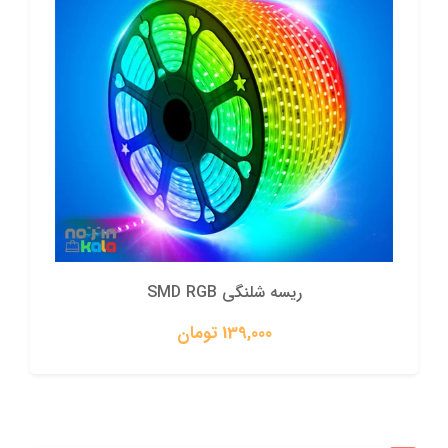
ریسه شلنگی SMD RGB
139,000 تومان