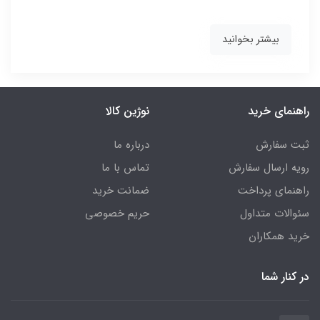
بیشتر بخوانید
راهنمای خرید
نوژین کالا
ثبت سفارش
درباره ما
رویه ارسال سفارش
تماس با ما
راهنمای پرداخت
ضمانت خرید
سئوالات متداول
حریم خصوصی
خرید همکاران
در کنار شما