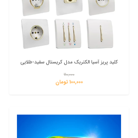
کلید پریز آسیا الکتریک مدل کریستال سفید-طلایی
110,000
100,000 تومان