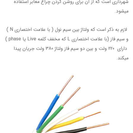
شهرداری است که از آن برای روشن کردن چراغ معابر استفاده
میشود.
لازم به ذکر است که ولتاژ بین سیم نول ( با علامت اختصاری N )
و سیم فاز (با علامت اختصاری L که مخفف کلمه Live یا phase )
دارای 220 ولت و بین دو سیم فاز ولتاژ 380 ولت جریان پیدا
میکند.