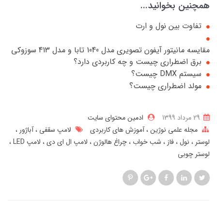
همچنین بخوانید...
تفاوت بین نول و ارت
مقایسه مانیتور آیفون تصویری مدل 1040 تابا و مدل 413 سوزوکی
برق اضطراری چیست و چه کاربردی دارد؟
سیستم DMX چیست؟
مولد اضطراری چیست؟
29 مرداد 1399
ادمین محتوای سایت
مجله علمی نوژین
آموزش های کاربردی
لامپ سقفی
آباژور
لوستر
نول
فاز
شب خواب
چراغ هالوژن
لامپ ال ای دی
لامپ LED
لوستر چوبی