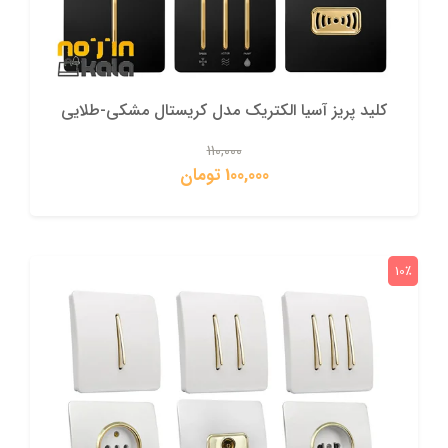
کلید پریز آسیا الکتریک مدل کریستال مشکی-طلایی
110,000
100,000 تومان
10٪