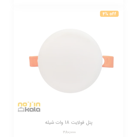
4% off
پنل فولایت 18 وات شیله
280,000