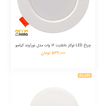
چراغ LED توکار دانلایت 12 وات مدل نورآوند کیاسو
533,000 تومان
6% off