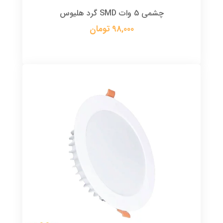
چشمی 5 وات SMD گرد هلیوس
98,000 تومان