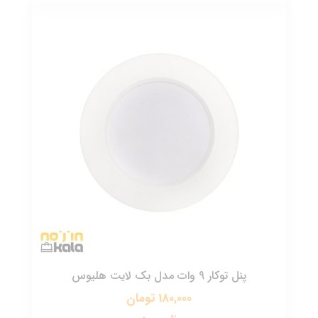
پنل توکار 9 وات مدل بک لایت هلیوس
180,000 تومان