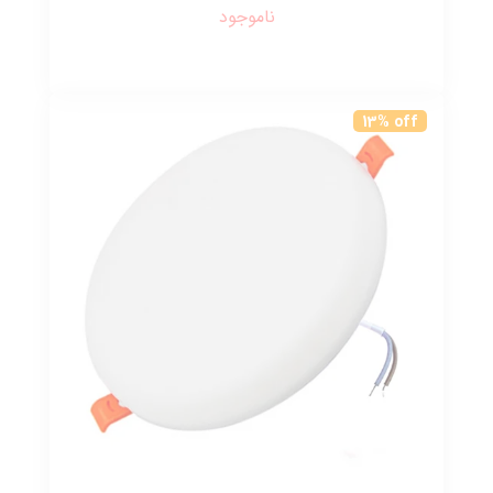
ناموجود
13% off