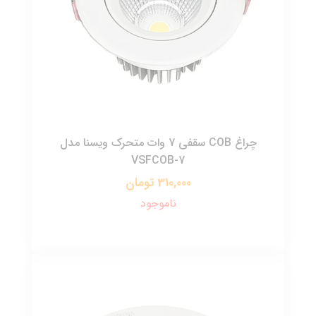
چراغ COB سقفی 7 وات متحرک ویسنا مدل
VSFCOB-7
310,000 تومان
ناموجود