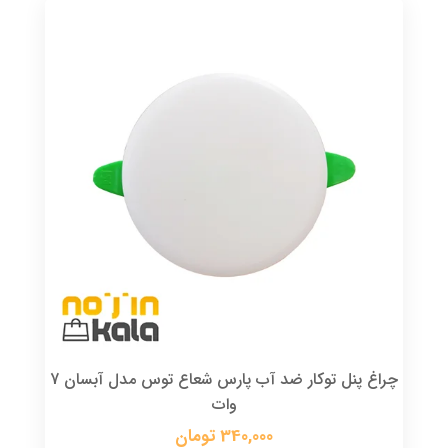
چراغ پنل توکار ضد آب پارس شعاع توس مدل آبسان 7
وات
340,000 تومان