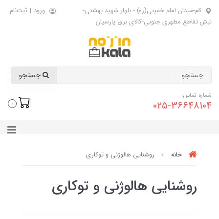
قم-میدان امام خمینی(ره) - بلوار شهید بهشتی-
ورود
|
ثبت‌نام
نبش تقاطع مطهری جنوبی-کالای برق پارسیان
جستجو
شماره تماس:
025-36648104
0
خانه
روشنایی هالوژنی و توکاری
روشنایی هالوژنی و توکاری