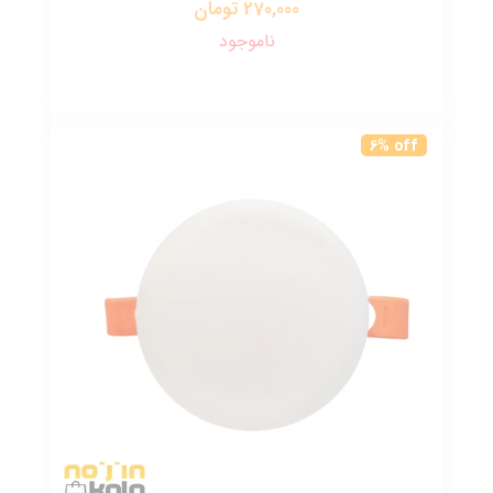
270,000 تومان
ناموجود
6% off