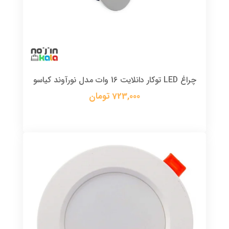
چراغ LED توکار دانلایت 16 وات مدل نورآوند کیاسو
723,000 تومان