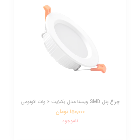
چراغ پنل SMD ویسنا مدل بکلایت 6 وات اکونومی
150,000 تومان
ناموجود