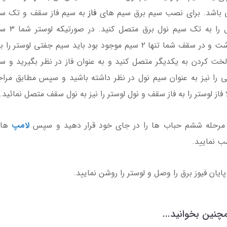
 باشد. برای نصب سیم برق سیم های
فاز
به سیم فاز سقف و تک سی
20,496,000
33,957,000
31,815 تومان
19,236,000 تومان
نول را به تک سیم نول برق متصل کنید
داشت و در سقف شما تنها ۲ سیم موجود بود باید سیم جفتی لوستر را 
لخت کردن به یکدیگر متصل کنید و به عنوان فاز در نظر بگیرید و س
 را نیز به عنوان سیم نول در نظر داشته باشید و سپس مطابق مرا
ا فاز لوستر را به فاز سقف و نول لوستر را نیز به نول سقف متصل نمائید.
مرحله ششم حباب ها را در جای خود قرار دهید و سپس
لامپ
ها 
 نمایید.
پایان فیوز برق را وصل و لوستر را روشن نمایید.
چنین بخوانید...