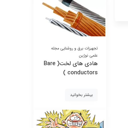
تجهیزات برق و روشنایی
مجله
علمی نوژین
هادی های لخت( Bare
conductors )
بیشتر بخوانید