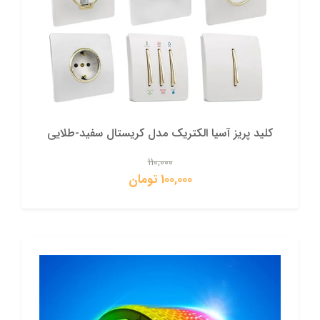
کلید پریز آسیا الکتریک مدل کریستال سفید-طلایی
110,000
100,000 تومان