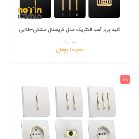
کلید پریز آسیا الکتریک مدل کریستال مشکی-طلایی
110,000
100,000 تومان
10٪