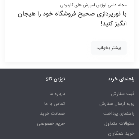
مجله علمی نوژین
آموزش های کاربردی
با نورپردازی صحیح فروشگاه خود را هیجان
انگیز کنید!
بیشتر بخوانید
راهنمای خرید
نوژین کالا
ثبت سفارش
درباره ما
رویه ارسال سفارش
تماس با ما
راهنمای پرداخت
ضمانت خرید
سئوالات متداول
حریم خصوصی
خرید همکاران