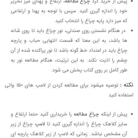
پیش از خرید کرد
چراغ مطالعه
، ارتفاع و پهنای میز تحریر
خود را اندازه گیری کنید. سپس با توجه به پهنا و ارتفاعی
که میز دارد پایه چراغ را انتخاب کنید
در هنگام نشستن روی صندلی، نور چراغ باید تا روی شانه
ها باشد، به این معنا که قسمت انتهایی حباب و پارچه
چراغ باید در امتداد خط گونه باشد تا نور پراکنده شده از آن
چشم را اذیت نکند. به این ترتیت، هنگام مطالعه نور به
طور کامل بر روی کتاب پخش می شود.
نکته :
توصیه میشود برای مطالعه کردن از لامپ های 150 واتی
استفاده کنید
پیش از اینکه
چراغ مطالعه
را خریداری کنید حتما ارتفاع و
سایز کلاهک چراغ را اندازه گیری کنید تا
لامپ
چراغ از زیر
آن مشخص نباشد. زمانی که لامپ از زیر کلاهک پارچه ای