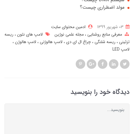
مولد اضطراری چیست؟
03 شهریور 1399
ادمین محتوای سایت
معرفی منابع روشنایی
مجله علمی نوژین
لامپ های نئون
ریسه
تزئینی
ریسه شلنگی
چراغ ال ای دی
لامپ هالوژنی
لامپ هالوژن
لامپ LED
دیدگاه خود را بنویسید