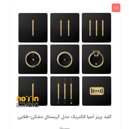
10٪
کلید پریز آسیا الکتریک مدل کریستال مشکی-طلایی
110,000