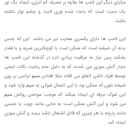
مزایای دیگر این لامپ ها علاوه بر مصرف کم انرژی، ایجاد یک نور
یک دست است که باعث شده نوری لایت و چشم نواز داشته
باشند.
این لامپ ها دارای یکسری معایب نیز می باشند. این که جنس
بدنه آن شیشه است که ممکن است با کوچکترین ضربه و یا فشار
بشکند پس نیاز به مراقبت زیادی دارد.در گذشته این لامپ ها
دچار آتش سوزی می شدند که به دلیل عدم رعایت نکات ایمنی
توسط افراد ناشی اتفاق می افتاد مثلا افتادن
سیم
ترانس بر روی
شیشه نئون که ممکن بود با این اتصال شوکی به
سیم
وارد شود و
این شوک جرقه ای ایجاد میکند که موجب سوختن روکش
سیم
می شود و این آتش ممکن است به جایی مانند چوب یا جنسی
مانند پارچه یا هر چیزی که قابل اشتعال باشد برسد و آتش سوزی
ایجاد کند.