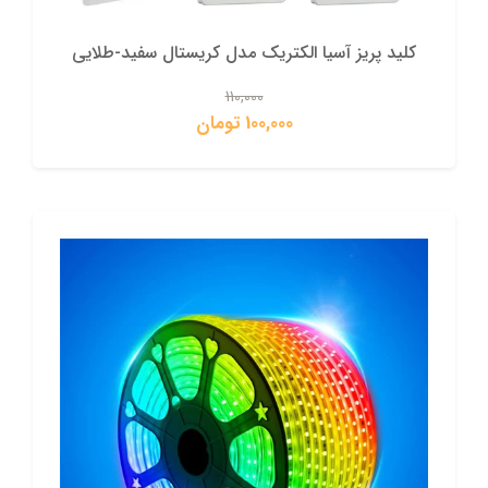
کلید پریز آسیا الکتریک مدل کریستال سفید-طلایی
110,000
100,000 تومان