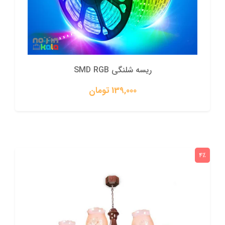
ریسه شلنگی SMD RGB
139,000 تومان
4٪