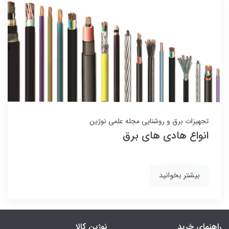
تجهیزات برق و روشنایی
مجله علمی نوژین
انواع هادی های برق
بیشتر بخوانید
راهنمای خرید
نوژین کالا