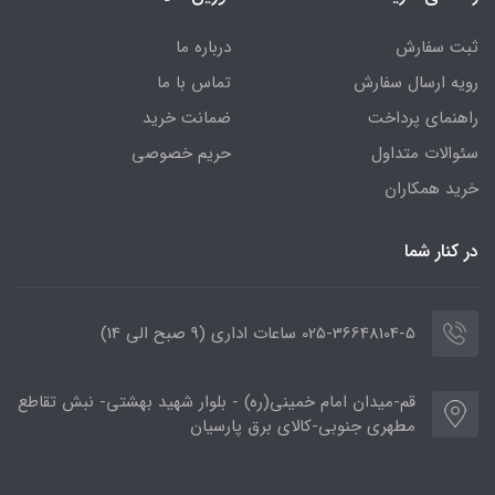
ثبت سفارش
درباره ما
رویه ارسال سفارش
تماس با ما
راهنمای پرداخت
ضمانت خرید
سئوالات متداول
حریم خصوصی
خرید همکاران
در کنار شما
025-36648104-5 ساعات اداری (9 صبح الی 14)
قم-میدان امام خمینی(ره) - بلوار شهید بهشتی- نبش تقاطع
مطهری جنوبی-کالای برق پارسیان