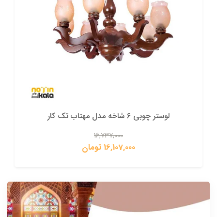
لوستر چوبی 6 شاخه مدل مهتاب تک کار
16,737,000
16,107,000 تومان