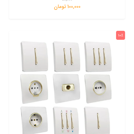
100,000 تومان
10٪