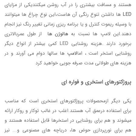
هستند و مسافت بیشتری را در آب روشن میکنندیکی از مزایای
LED
ها داشتن تنوع رنگی آن هاست،این نوع چراغ ها میتوانند
با وسیله ریموت کنترل و یا برنامه ریزی زمانی تغییر رنگ نیز انجام
دهند.این لامپ ها نسبت به
هالوژن ها
از طول عمربالاتری
برخورد دارند .هزینه روشنایی LED کمی بیشتر از انواع دیگر
روشنایی استخر است ، اما
لامپ
ها سالها دوام می آورند و در
هزینه های طولانی مدت صرفه جویی خواهید کرد
پروژکتورهای استخری و فواره ای
یکی دیگر ازمحصولات پروژکتورهای استخری است که مناسب
برای استفاده درعمق آب هستند.اغلب در غالب توکار و روکار ارائه
میشوند و هم برای روشنایی در استخرها قابل استفاده هستند و
هم برای نورپردازی حوض ها، دریاچه های مصنوعی و... نیز