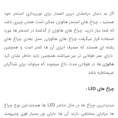
اگر به دنبال درخشان ترین انفجار برای نورپردازی استخر خود
هستید ، چراغ های استخر هالوژن ممکن است همان چیزی باشد
که شما نیاز دارید. چراغ های هالوژن از گذشته در استخر ها مورد
استفاده قرار میگرفت.چراغ های هالوژنی نسل بعدی چراغ های
رشته ای هستند که مصرف انرژی آن ها کمتر است و همچنین
دارای عمر طولانی تر نیز میباشند.همچنین باید خاطر نشان کرد
هالوژن
ها در طولانی مدت داغ میشوند که میتواند برای شناگران
غیرمنتظره باشد
چراغ های LED :
جدیدترین چراغ ها در حال حاضر
LED
ها هستند،این نوع چراغ
ها مزایای مختلفی دارند آن ها دارای نور بسیار قوی ونیرومند