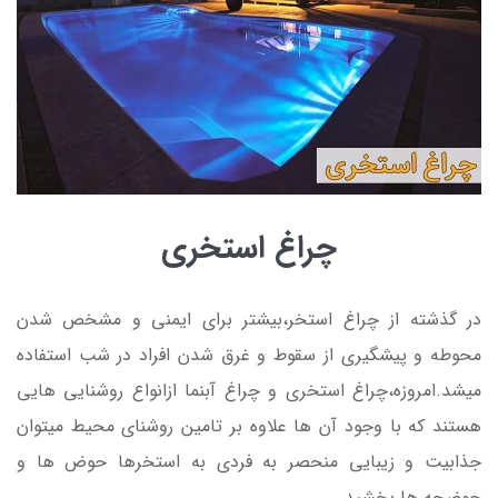
چراغ استخری
در گذشته از چراغ استخر،بیشتر برای ایمنی و مشخص شدن
محوطه و پیشگیری از سقوط و غرق شدن افراد در شب استفاده
میشد.امروزه،چراغ استخری و چراغ آبنما ازانواع روشنایی هایی
هستند که با وجود آن ها علاوه بر تامین روشنای محیط میتوان
جذابیت و زیبایی منحصر به فردی به استخرها حوض ها و
حوضچه ها بخشید.