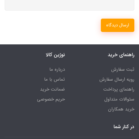
ارسال دیدگاه
راهنمای خرید
نوژین کالا
ثبت سفارش
درباره ما
رویه ارسال سفارش
تماس با ما
راهنمای پرداخت
ضمانت خرید
سئوالات متداول
حریم خصوصی
خرید همکاران
در کنار شما