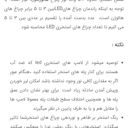
توجه به اینکه راندمان چراغ های
LED
بین 3 تا 5 برابر چراغ های
هالوژن است، عدد بدست آمده را تقسیم بر عددی بین 3 تا 5
می کنیم تا تعداد چراغ های استخری
LED
محاسبه شود.
نکته :
توصیه میشود از لامپ های استخری led که ضد آب
هستند برای کنار پله های استخر استفاده کنید ،هنگام عبور
اگر به مقداری کافی نور وجود نداشته باشد امکان لیز خوردن
وپیش آمدن حادثه زیاد است. برای بهتر نشان دادن عمق
پله ها و همچنین اختلاف سطح طبقات پله معمولا لامپ ها
را مقابل هم و یا به طرف پایین در نظر میگیرند
رنگ استخر بر ظاهر و نوردهی چراغ های استخرشما تاثیر
میگذارد. استخرهایی با رنگ روشن نورا را منعکس میکنند