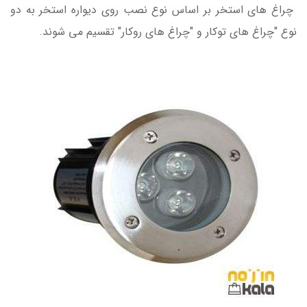
چراغ های استخر بر اساس نوع نصب روی دیواره استخر به دو
نوع "چراغ های توکار و "چراغ های روکار" تقسیم می شوند.