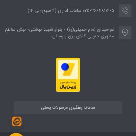
025-36648104-5 ساعات اداری (9 صبح الی 14)
قم-میدان امام خمینی(ره) - بلوار شهید بهشتی- نبش تقاطع
مطهری جنوبی-کالای برق پارسیان
سامانه رهگیری مرسولات پستی