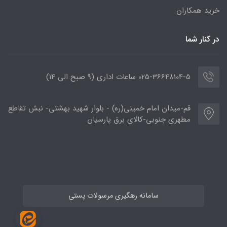
خرید همکاران
در کنار شما
025-36648104-5 ساعات اداری (9 صبح الی 14)
قم-میدان امام خمینی(ره) - بلوار شهید بهشتی- نبش تقاطع
مطهری جنوبی-کالای برق پارسیان
سامانه رهگیری مرسولات پستی