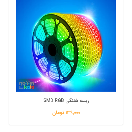
ریسه شلنگی SMD RGB
139,000 تومان