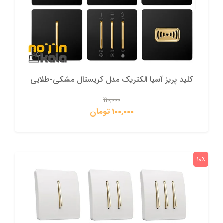
کلید پریز آسیا الکتریک مدل کریستال مشکی-طلایی
110,000
100,000 تومان
10٪