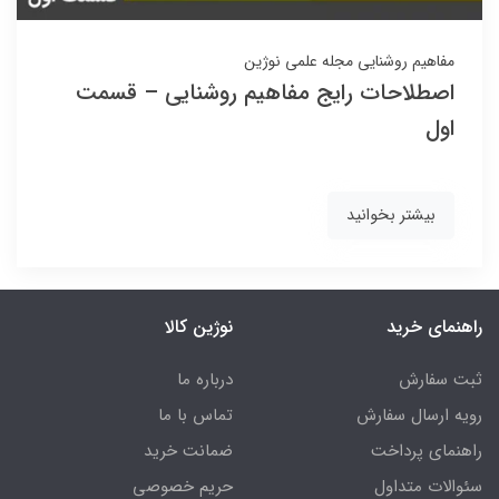
مفاهیم روشنایی
مجله علمی نوژین
اصطلاحات رایج مفاهیم روشنایی – قسمت
اول
بیشتر بخوانید
راهنمای خرید
نوژین کالا
ثبت سفارش
درباره ما
رویه ارسال سفارش
تماس با ما
راهنمای پرداخت
ضمانت خرید
سئوالات متداول
حریم خصوصی