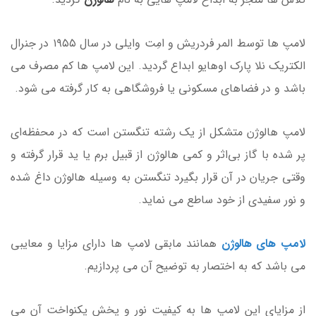
لامپ ها توسط المر فردریش و امِت وایلی در سال ۱۹۵۵ در جنرال
الکتریک نلا پارک اوهایو ابداع گردید. این لامپ ها کم مصرف می
باشد و در فضاهای مسکونی یا فروشگاهی به کار گرفته می شود.
لامپ هالوژن متشکل از یک رشته تنگستن است که در محفظه‌ای
پر شده با گاز بی‌اثر و کمی هالوژن از قبیل برم یا ید قرار گرفته و
وقتی جریان در آن قرار بگیرد تنگستن به وسیله هالوژن داغ شده
و نور سفیدی از خود ساطع می نماید.
لامپ های هالوژن
همانند مابقی لامپ ها دارای مزایا و معایبی
می باشد که به اختصار به توضیح آن می پردازیم.
از مزایای این لامپ ها به کیفیت نور و پخش یکنواخت آن می