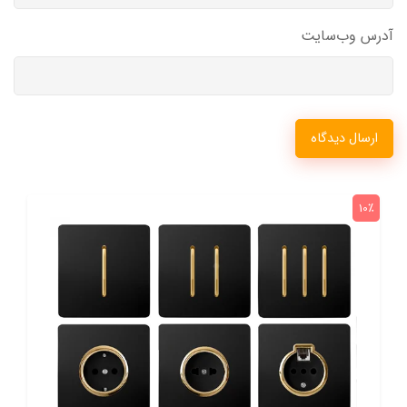
آدرس وب‌سایت
ارسال دیدگاه
10٪