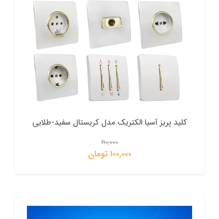
کلید پریز آسیا الکتریک مدل کریستال سفید-طلایی
110,000
100,000 تومان