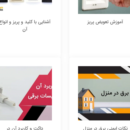
آموزش تعویض پریز
آشنایی با کلید و پریز و انواع
آن
نکات ایمنی برق در منزل
داکت و کاربرد آن در