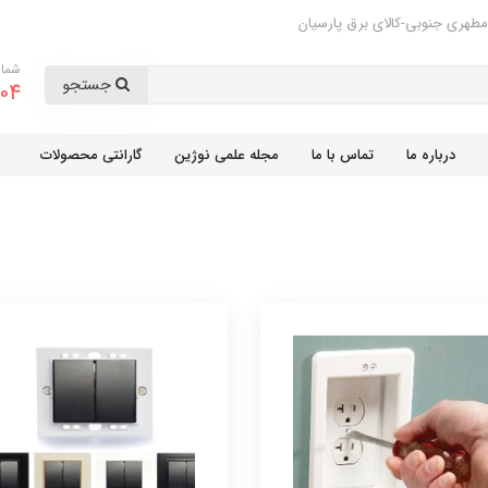
مطهری جنوبی-کالای برق پارسیان
شمار
جستجو
04
درباره ما
تماس با ما
مجله علمی نوژین
گارانتی محصولات