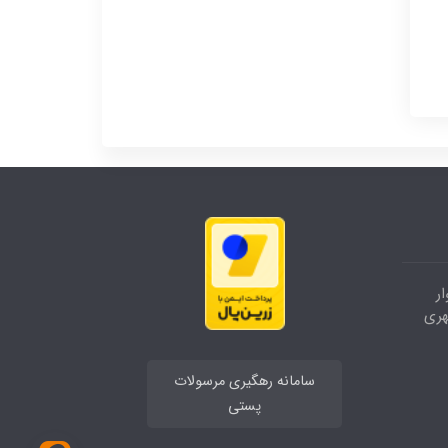
ر
هری
سامانه رهگیری مرسولات
پستی