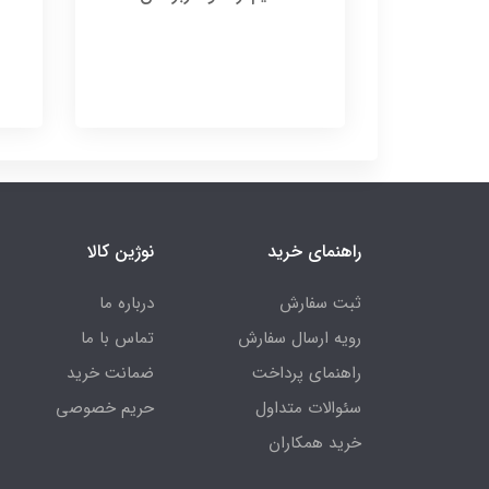
راهنمای خرید
نوژین کالا
ثبت سفارش
درباره ما
رویه ارسال سفارش
تماس با ما
راهنمای پرداخت
ضمانت خرید
سئوالات متداول
حریم خصوصی
خرید همکاران