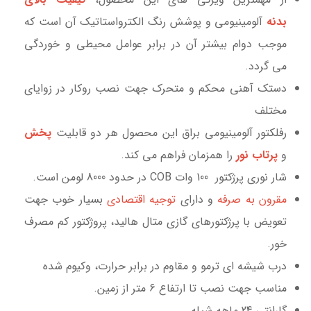
بدنه
آلومینیومی و پوشش رنگ الکترواستاتیک آن است که
موجب دوام بیشتر آن در برابر عوامل محیطی و خوردگی
می گردد.
دستک آهنی محکم و متحرک جهت نصب روکار در زوایای
مختلف
رفلکتور آلومینیومی براق این محصول هر دو قابلیت
پخش
و
پرتاب نور
را همزمان فراهم می کند.
شار نوری پرژکتور 100 وات COB در حدود 8000 لومن است.
مقرون به صرفه
و دارای
توجیه اقتصادی
بسیار خوب جهت
تعویض با پرژکتورهای گازی متال هالید، پروژکتور کم مصرف
خور.
درب شیشه ای ترمو و مقاوم در برابر حرارت، وکیوم شده
مناسب جهت نصب تا ارتفاع 6 متر از زمین.
گارانتی 24 ماهه شیله.