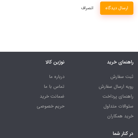
ارسال دیدگاه
انصراف
راهنمای خرید
نوژین کالا
ثبت سفارش
درباره ما
رویه ارسال سفارش
تماس با ما
راهنمای پرداخت
ضمانت خرید
سئوالات متداول
حریم خصوصی
خرید همکاران
در کنار شما