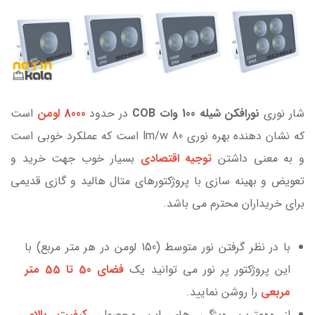
شار نوری
نورافکن
شیله 100 وات COB
در حدود
000 لومن
8
است
که نشان دهنده بهره نوری lm/w 80 است که عملکرد خوبی است
و به معنی داشتن
توجیه اقتصادی
بسیار خوب جهت خرید و
تعویض و بهینه سازی با پروژکتورهای متال هالید و گازی قدیمی
برای خریداران محترم می باشد.
با در نظر گرفتن نور متوسط (150 لومن در هر متر مربع) با
این پروژکتور پر نور می توانید یک
فضای 50 تا 55 متر
مربعی
را روشن نمایید.
از مهمترین ویژگی های این محصول،
کیفیت بالای