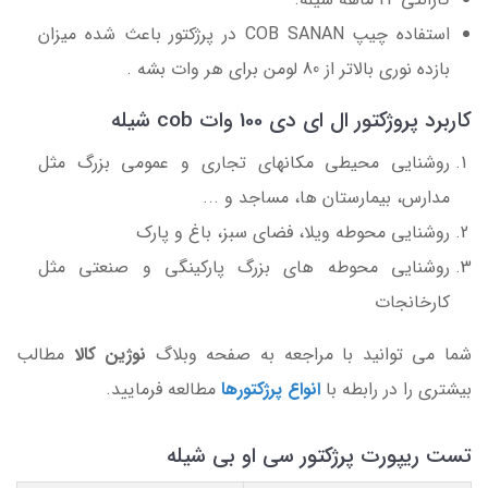
استفاده چیپ COB SANAN در پرژکتور باعث شده میزان
بازده نوری بالاتر از 80 لومن برای هر وات بشه .
کاربرد پروژکتور ال ای دی 100 وات cob شیله
روشنایی محیطی مکانهای تجاری و عمومی بزرگ مثل
مدارس، بیمارستان ها، مساجد و ...
روشنایی محوطه ویلا، فضای سبز، باغ و پارک
روشنایی محوطه های بزرگ پارکینگی و صنعتی مثل
کارخانجات
شما می توانید با مراجعه به صفحه وبلاگ
نوژین کالا
مطالب
بیشتری را در رابطه با
انواع پرژکتورها
مطالعه فرمایید.
تست ریپورت پرژکتور سی او بی شیله