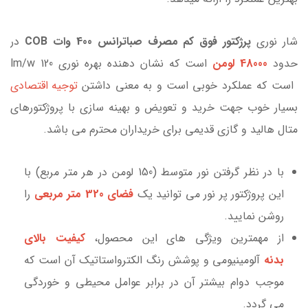
شار نوری
پرژکتور فوق کم مصرف صباترانس 400 وات COB
در
حدود
48000 لومن
است که نشان دهنده بهره نوری lm/w 120
است که عملکرد خوبی است و به معنی داشتن
توجیه اقتصادی
بسیار خوب جهت خرید و تعویض و بهینه سازی با پروژکتورهای
متال هالید و گازی قدیمی برای خریداران محترم می باشد.
با در نظر گرفتن نور متوسط (150 لومن در هر متر مربع) با
این پروژکتور پر نور می توانید یک
فضای 320 متر مربعی
را
روشن نمایید.
از مهمترین ویژگی های این محصول،
کیفیت بالای
بدنه
آلومینیومی و پوشش رنگ الکترواستاتیک آن است که
موجب دوام بیشتر آن در برابر عوامل محیطی و خوردگی
می گردد.