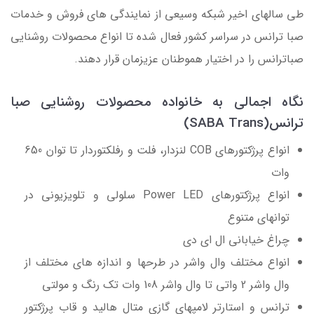
طی سالهای اخیر شبکه وسیعی از نمایندگی های فروش و خدمات
صبا ترانس در سراسر کشور فعال شده تا انواع محصولات روشنایی
صباترانس را در اختیار هموطنان عزیزمان قرار دهند.
نگاه اجمالی به خانواده محصولات روشنایی صبا
ترانس(SABA Trans)
انواع پرژکتورهای COB لنزدار، فلت و رفلکتوردار تا توان 650
وات
انواع پرژکتورهای Power LED سلولی و تلویزیونی در
توانهای متنوع
چراغ خیابانی ال ای دی
انواع مختلف وال واشر در طرحها و اندازه های مختلف از
وال واشر 2 واتی تا وال واشر 108 وات تک رنگ و مولتی
ترانس و استارتر لامپهای گازی متال هالید و قاب پرژکتور