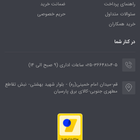
راهنمای پرداخت
ضمانت خرید
سئوالات متداول
حریم خصوصی
خرید همکاران
در کنار شما
025-36648104-5 ساعات اداری (9 صبح الی 14)
قم-میدان امام خمینی(ره) - بلوار شهید بهشتی- نبش تقاطع
مطهری جنوبی-کالای برق پارسیان