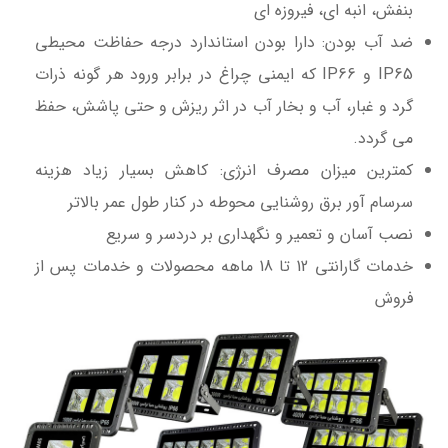
بنفش، انبه ای، فیروزه ای
ضد آب بودن: دارا بودن استاندارد درجه حفاظت محیطی
IP65 و IP66 که ایمنی چراغ در برابر ورود هر گونه ذرات
گرد و غبار، آب و بخار آب در اثر ریزش و حتی پاشش، حفظ
می گردد.
کمترین میزان مصرف انرژی: کاهش بسیار زیاد هزینه
سرسام آور برق روشنایی محوطه در کنار طول عمر بالاتر
نصب آسان و تعمیر و نگهداری بر دردسر و سریع
خدمات گارانتی 12 تا 18 ماهه محصولات و خدمات پس از
فروش