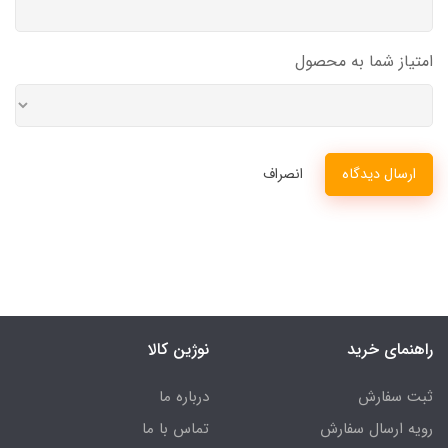
امتیاز شما به محصول
ارسال دیدگاه
انصراف
راهنمای خرید
نوژین کالا
ثبت سفارش
درباره ما
رویه ارسال سفارش
تماس با ما