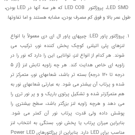
LED SMD، پروژکتور LED COB که هر سه آنها در LED بودن،
طول عمر بالا و فوق کم مصرف بودن، مشابه هستند و اما تفاوتها:
پروژکتور پاور LED: چیپهای پاور ال ای دی معمولاً با انواع
لنزهای پلی اتیلنی کوچک پخش کننده نور، ترکیب می
شوند. هر کدام از انواع لنز، توانایی این را دارد که نور را در
زاویه ای خاص هدایت کند. هر چه زاویه تابش لنز (از 5
درجه تا 120 درجه) بسته تر باشد، شعاعهای نور، متمرکز تر
شده و پرتاب آن بیشتر می شود. به عبارتی شعاعهای نور به
هم متمرکزتر شده و تشکیل پرتوی باریک و و پر نور تری را
می دهد و هرچه زاویه لنز بزرگتر باشد، سطح بیشتری را
پوشش داده ولی قدرت پرتاب نور آن کمتر می شود.
بنابراین میزان پرتاب یا پخش نور، بستگی به انتخاب لنز
مناسب برای LED دارد. بنابراین از پرژکتورهای Power LED