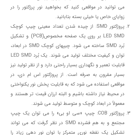
می توانید در مواقعی کنید که بخواهید نور پرژکتور را در
زوایای خاص یا خیلی بسته بتابانید.
پروژکتور SMD: از چیده شدن تعداد معینی چیپ کوچک
LED SMD بر روی یک صفحه مخصوص(PCB) و تشکیل
بُرد SMD ساخته می شود. چیپهای کوچک SMD در ابعاد،
توان و کیفیت مختلف تولید می شوند. یک بُرد LED SMD
قابلیت تعمیر و نگهداری بسیار راحتی دارد و از نظر تولید نیز
بسیار مقرون به صرفه است. از پروژکتور اس ام دی، در
مواقعی استفاده می شود که به قابلیت پخش نور یکنواختی
در محیط نیاز داشته باشیم و البته ارزان قیمت تر هستند و
معمولاً در ابعاد کوچک و متوسط تولید می شوند.
پروژکتور COB: چیپ «سی او بی» را می توان یک چیپ
مجتمع و به هم فشرده SMD در نظر گرفت که می تواند
تشکیل یک نقطه نوری متمرکز با توان نور دهی زیاد را