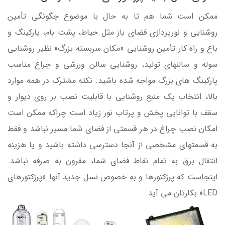
ممکن است شما هم تا به حال با موضوع چگونگی تأمین
روشنایی و نورپردازی فضای باز مثل حیاط، پشت بام، پارکینگ و
باغ و راه کار تأمین روشنایی «مکان سربسته بزرگ» نظیر روشنایی
سوله و سالنهای تولید، روشنایی سالن ورزشی و چراغ مناسب
پارکینگ های بزرگ مواجه شده باشید. نکته مشترک در همه موارد
بالا، انتخاب یک منبع روشنایی با قابلیت نصب بر روی دیوار و
سقف با توانایی پخش و پرتاب نور زیاد است چراکه ممکن است
امکان نصب چراغ در هر قسمتی از فضای شما مسیر نباشد و فقط
به قسمتهای مشخصی از آنجا دسترسی داشته باشید و یا هزینه
انتقال برق به تمام نقاط فضای شما، مقرون به صرفه نباشد.
اینجاست که پرژکتورها و به خصوص نسل جدید آنها «پرژکتورهای
LED» بکارتان می آید.