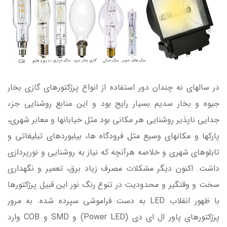
در سالهای نه چندان دور استفاده از انواع پرژکتورهای گازی بخار
جیوه و بخار سدیم بسیار رایج بود و این منابع روشنایی جزء
جدایی ناپذیر روشنایی هر مکانی بود مثل خیابانها و معابر شهری،
پارکها و مکانهای وسیع مثل فرودگاه ها، بیلبوردهای تبلیغاتی و
تابلوهای شهری و خلاصه هرآنچه که نیاز به روشنایی و نورپردازی
داشت. اکنون دیگر مشکلات مصرف زیاد برق، تعمیر و نگهداری
سخت و وقتگیر و محدودیت در تنوع رنگ نور این قبیل پرژکتورها
با ظهور انقلاب LED به دست فراموشی سپرده شده. به مرور
پرژکتورهای پاور ال ای دی (Power LED) و SMD و COB وارد