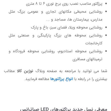
پرژکتور مناسب نصب روی برج نوری 6 تا 8 متری
روشنایی محیطی مکانهای تجاری و عمومی بزرگ مثل
مدارس، بیمارستان ها، مساجد و ...
روشنایی محوطه ویلا، فضای سبز، باغ و پارک
روشنایی محوطه های بزرگ پارکینگی و صنعتی مثل
کارخانجات
روشنایی محوطه استادیوم، روشنایی محوطه فرودگاه و
ترمینالهای مسافری
شما می توانید با مراجعه به صفحه وبلاگ
نوژین کالا
مطالب
بیشتری را در رابطه با
انواع پرژکتورها
مطالعه فرمایید.
معرفی نسل جدید پرژکتورهای LED صباترانس