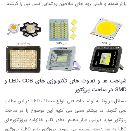
بازار شدند و خیلی زود جای سلاطین روشنایی نسل قبل را گرفتند.
شباهت ها و تفاوت های تکنولوژی های LED، COB و
SMD در ساخت پرژکتور
مسائل مربوط به توضیحات فنی انواع مختلف LED در این مطلب
نمی گنجد. ما بیشتر سعی می کنیم این موضوع را در ساخت
پرژکتور مورد بررسی قرار دهیم. بطور کلی خانواده پروژکتورهای
LED به سه دسته تقسیم می شوند: پروژکتور پاور LED، پروژکتور