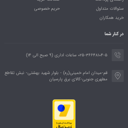
سئوالات متداول
حریم خصوصی
خرید همکاران
در کنار شما
025-36648104-5 ساعات اداری (9 صبح الی 14)
قم-میدان امام خمینی(ره) - بلوار شهید بهشتی- نبش تقاطع
مطهری جنوبی-کالای برق پارسیان