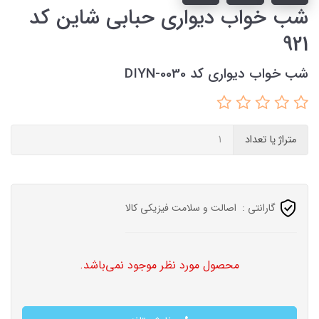
شب خواب دیواری حبابی شاین کد
921
شب خواب دیواری کد DIYN-0030
متراژ یا تعداد
گارانتی :
اصالت و سلامت فیزیکی کالا
محصول مورد نظر موجود نمی‌باشد.