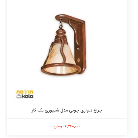
چراغ دیواری چوبی مدل شیپوری تک کار
6,760,000 تومان