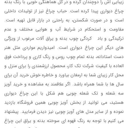
زیبایی اش را دوچندان کرده و در کل هماهنگی خوبی با رنگ بدنه
چراغ دیواری پیدا کرده است. حباب چراغ نیز از تولیدات داخلی
است و در صورت شکستن، به راحتی در بازار قابل تهیه است.
مقاومت و استحکام در شرایط آب و هوایی مختلف و عدم
ترکیدگی و باد کردگی چوب بدنه و یراق آلات مرغوب از ویژگی
های دیگر این چراغ دیواری است. امیدواریم مواردی مثل هنر
دست استادانه، بدنه تمام چوب روس و رنگ کاری و پرداخت فوق
العاده با کیفیت شرکت تک کار، محصول ارزشمندی را برای منزل و
محل کار زیبای شما به ارمغان بیاورد و خاطره خوش خرید آن برای
سال ها با شما همراه باشد. اگر علاقمند به مشاهده و خرید آویز
سه شعله و تک شعله چوبی هم شکل با این چراغ دیواری
هستید، می توانید از بخش آویز چوبی همین فروشگاه بازدید
نموده و از سایر مدل های آویز چوبی نیز دیدن فرمایید. پیشنهاد
می کنیم با توجه به رنگ قهوه ای سوخته بدنه و یراق این چراغ