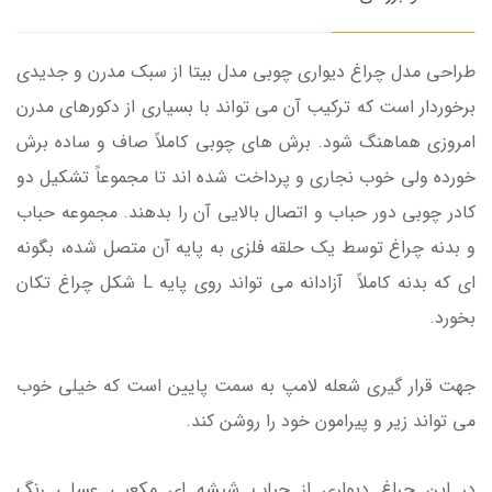
طراحی مدل چراغ دیواری چوبی مدل بیتا از سبک مدرن و جدیدی
برخوردار است که ترکیب آن می تواند با بسیاری از دکورهای مدرن
امروزی هماهنگ شود. برش های چوبی کاملاً صاف و ساده برش
خورده ولی خوب نجاری و پرداخت شده اند تا مجموعاً تشکیل دو
کادر چوبی دور حباب و اتصال بالایی آن را بدهند. مجموعه حباب
و بدنه چراغ توسط یک حلقه فلزی به پایه آن متصل شده، بگونه
ای که بدنه کاملاً آزادانه می تواند روی پایه L شکل چراغ تکان
بخورد.
جهت قرار گیری شعله لامپ به سمت پایین است که خیلی خوب
می تواند زیر و پیرامون خود را روشن کند.
در این چراغ دیواری از حباب شیشه ای مکعبی عسلی رنگ