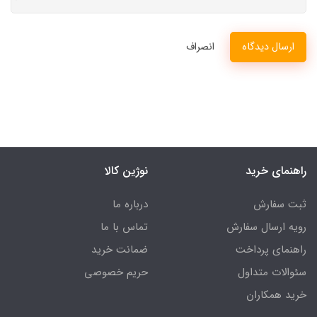
ارسال دیدگاه
انصراف
راهنمای خرید
نوژین کالا
ثبت سفارش
درباره ما
رویه ارسال سفارش
تماس با ما
راهنمای پرداخت
ضمانت خرید
سئوالات متداول
حریم خصوصی
خرید همکاران