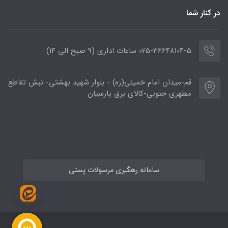
در کنار شما
025-36648104-5 ساعات اداری (9 صبح الی 14)
قم-میدان امام خمینی(ره) - بلوار شهید بهشتی- نبش تقاطع
مطهری جنوبی-کالای برق پارسیان
سامانه رهگیری مرسولات پستی