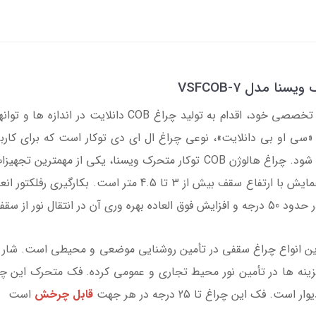
راغ COB دانلایت در اندازه ها و توانهای مختلف کرده.
سی او بی دانلایت»، نوعی چراغ ال ای دی توکار است که برای کاربرد 
نیاز داشته باشیم استفاده می شود. چراغ هالوژن COB توکار متحرک ویسن
 4 متر به کف می گردد.
گزینه ها در تأمین نور محیط تجاری و عمومی کرده. فک متحرک این چرا
 این چراغ تا 25 درجه در هر جهت
قابل چرخش
است