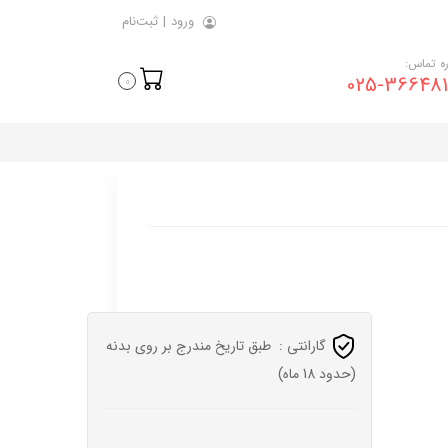
ورود
|
ثبت‌نام
ه تماس:
025-366481
0
گارانتی :
طبق تاریخ مندرج بر روی بدنه
(حدود 18 ماه)