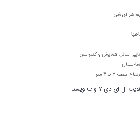
واهر فروشی
اهها
شنایی سالن همایش و کنفرانس
 ساختمان
فاع سقف 3 تا 4 متر
ی دی 7 وات ویسنا