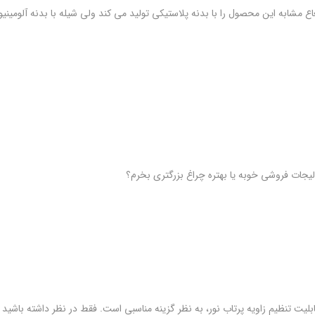
به این محصول را با بدنه پلاستیکی تولید می کند ولی شیله با بدنه آلومینیومی. از نظر شار
یجات فروشی خوبه یا بهتره چراغ بزرگتری بخرم؟