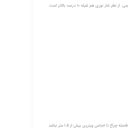
 نوری هم شیله 10 درصد بالاتر است
با توجه به فکی بودن چراغ و قابلیت تنظیم زاویه پرتاب نور، به نظر گزینه مناسبی است. فقط در نظر داشته باشید فاصله چراغ تا اجناس ویترین بیش از 1.5 متر نباشد.