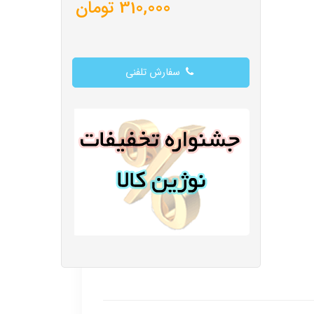
310,000
تومان
سفارش تلفنی