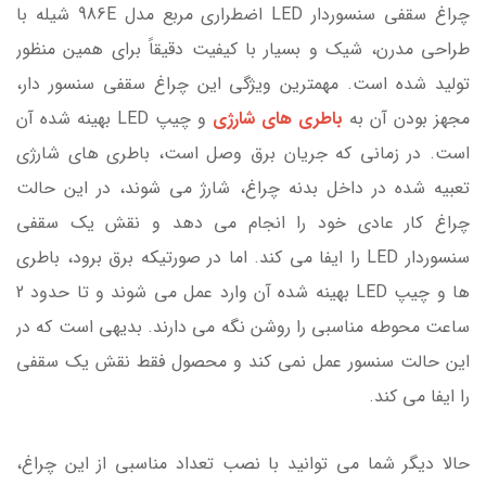
چراغ سقفی سنسوردار LED اضطراری مربع مدل 986E شیله با
طراحی مدرن، شیک و بسیار با کیفیت دقیقاً برای همین منظور
تولید شده است. مهمترین ویژگی این چراغ سقفی سنسور دار،
مجهز بودن آن به
باطری های شارژی
و چیپ LED بهینه شده آن
است. در زمانی که جریان برق وصل است، باطری های شارژی
تعبیه شده در داخل بدنه چراغ، شارژ می شوند، در این حالت
چراغ کار عادی خود را انجام می دهد و نقش یک سقفی
سنسوردار LED را ایفا می کند. اما در صورتیکه برق برود، باطری
ها و چیپ LED بهینه شده آن وارد عمل می شوند و تا حدود 2
ساعت محوطه مناسبی را روشن نگه می دارند. بدیهی است که در
این حالت سنسور عمل نمی کند و محصول فقط نقش یک سقفی
را ایفا می کند.
حالا دیگر شما می توانید با نصب تعداد مناسبی از این چراغ،