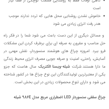
گاهی اوقات فقط به روشنایی قسمت کوچکی از فضا نیاز
است
خاموش نشدن روشنایی محل هایی که تردد ندارند موجب
هدر رفت انرژی زیادی می شود
و مسائل دیگری از این دست باعث می شود شما را در فکر راه
حل مناسب و مقرون به صرفه ای برای برطرف کردن این مشکلات
فرو ببرد. امروزه چراغ های هوشمند سنسوردار، نقش مهمی در
آسایش، راحتی، امنیت و صرفه جویی مصرف انرژی محیط زندگی
ما دارا هستند.شرکت
شیله-ویسنا الکتریک
سال هاست که جزو
یکی از معتبرترین تولیدکنندگان این نوع چراغ ها در کشور شناخته
می شود و دارای تنوع محصولات زیادی در این بخش است.
چراغ سقفی سنسوردار LED اضطراری مربع مدل 986E شیله