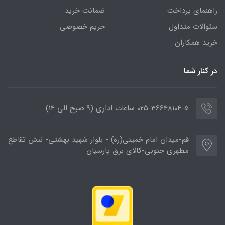
راهنمای پرداخت
ضمانت خرید
سئوالات متداول
حریم خصوصی
خرید همکاران
در کنار شما
025-36648104-5 ساعات اداری (9 صبح الی 14)
قم-میدان امام خمینی(ره) - بلوار شهید بهشتی- نبش تقاطع
مطهری جنوبی-کالای برق پارسیان