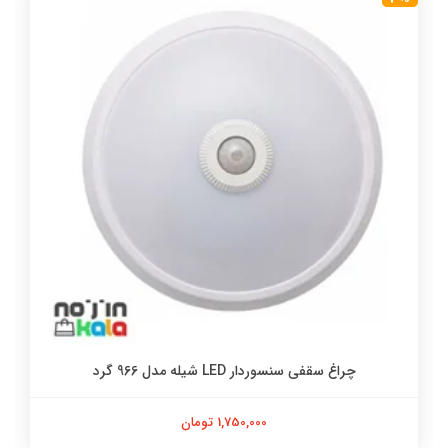
چراغ سقفی سنسوردار LED شیله مدل 966 گرد
1,750,000 تومان