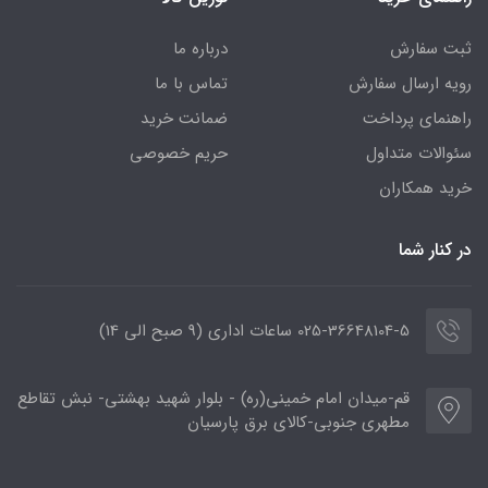
ثبت سفارش
درباره ما
رویه ارسال سفارش
تماس با ما
راهنمای پرداخت
ضمانت خرید
سئوالات متداول
حریم خصوصی
خرید همکاران
در کنار شما
025-36648104-5 ساعات اداری (9 صبح الی 14)
قم-میدان امام خمینی(ره) - بلوار شهید بهشتی- نبش تقاطع
مطهری جنوبی-کالای برق پارسیان