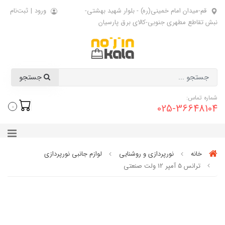
قم-میدان امام خمینی(ره) - بلوار شهید بهشتی-
ورود
|
ثبت‌نام
نبش تقاطع مطهری جنوبی-کالای برق پارسیان
جستجو
شماره تماس:
025-36648104
0
خانه
نورپردازی و روشنایی
لوازم جانبی نورپردازی
ترانس 5 آمپر 12 ولت صنعتی