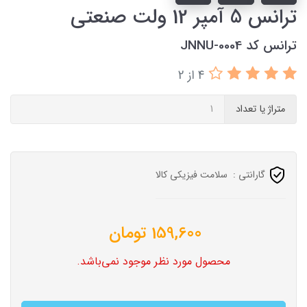
ترانس 5 آمپر 12 ولت صنعتی
ترانس کد JNNU-0004
4 از 2
متراژ یا تعداد
گارانتی :
سلامت فیزیکی کالا
159,600
تومان
محصول مورد نظر موجود نمی‌باشد.