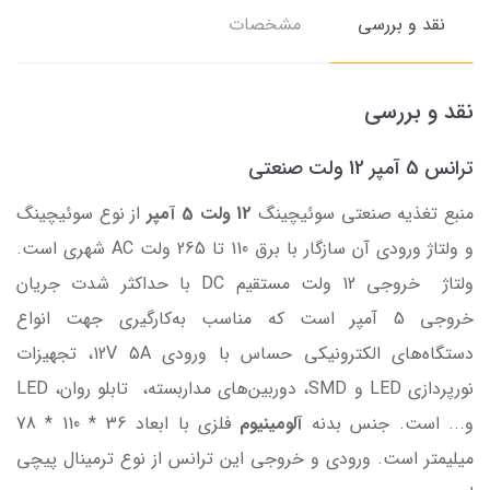
نقد و بررسی
مشخصات
نقد و بررسی
ترانس 5 آمپر 12 ولت صنعتی
منبع تغذیه صنعتی سوئیچینگ
12 ولت 5 آمپر
از نوع سوئیچینگ
و ولتاژ ورودی آن سازگار با برق 110 تا 265 ولت AC شهری است.
ولتاژ خروجی 12 ولت مستقیم DC با حداکثر شدت جریان
خروجی 5 آمپر است که مناسب به‌کارگیری جهت انواع
دستگاه‌های الکترونیکی حساس با ورودی 12V 5A، تجهیزات
نورپردازی LED و SMD، دوربین‌های مداربسته، تابلو روان، LED
و... است. جنس بدنه
آلومینیوم
فلزی با ابعاد 36 * 110 * 78
میلیمتر است. ورودی و خروجی این ترانس از نوع ترمینال پیچی