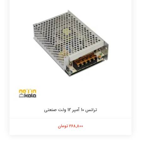
ترانس 10 آمپر 12 ولت صنعتی
268,800 تومان