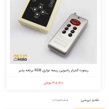
ریموت کنترلر رادیویی ریسه نواری RGB برنامه پذیر
308,700 تومان
نقدو بررسی
مشخصات