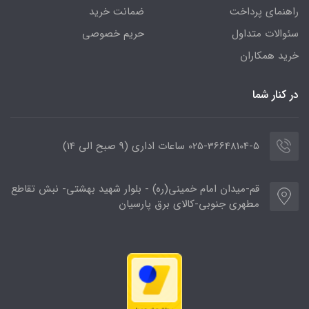
راهنمای پرداخت
ضمانت خرید
سئوالات متداول
حریم خصوصی
خرید همکاران
در کنار شما
025-36648104-5 ساعات اداری (9 صبح الی 14)
قم-میدان امام خمینی(ره) - بلوار شهید بهشتی- نبش تقاطع
مطهری جنوبی-کالای برق پارسیان