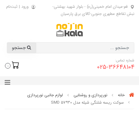
قم-میدان امام خمینی(ره) - بلوار شهید بهشتی-
ورود
|
ثبت‌نام
نبش تقاطع مطهری جنوبی-کالای برق پارسیان
جستجو
شماره تماس:
025-36648104
0
خانه
نورپردازی و روشنایی
لوازم جانبی نورپردازی
سوکت ریسه شلنگی شیله مدل SMD 57*30