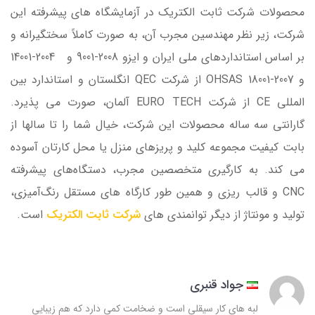
محصولات شرکت ثابت الکتریک در آزمایشگاه های پیشرفته این
شرکت، زیر نظر مهندسین مجرب آن، به صورت کاملاً سختگیرانه و
بر اساس استانداردهای ملی ایران و ایزو 2008-9001 و 2004-14001
و OHSAS 18001-2007 از شرکت QEC انگلستان و استاندارد بین
المللی CE از شرکت EURO TECH آلمان، صورت می پذیرد.
گارانتی سه ساله محصولات این شرکت، خیال شما را تا سالها از
بابت کیفیت مجموعه کلید و پریزهای منزل یا محل کارتان آسوده
می کند. به کارگیری متخصصین مجرب، دستگاه‌های پیشرفته
CNC و قالب ریزی و همین طور کارگاه های مستقل رنگ‌آمیزی،
تولید و مونتاژ از دیگر توانمندی های
شرکت ثابت الکتریک
است.
جواد قنبری
لبه های کار سیقلی است و ضخامت کمی دارد که هم زیبایی