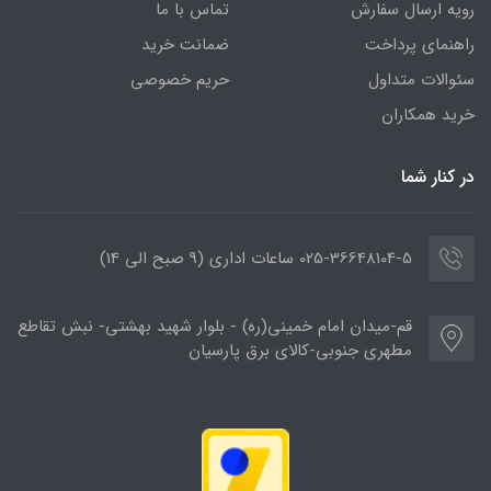
رویه ارسال سفارش
تماس با ما
راهنمای پرداخت
ضمانت خرید
سئوالات متداول
حریم خصوصی
خرید همکاران
در کنار شما
025-36648104-5 ساعات اداری (9 صبح الی 14)
قم-میدان امام خمینی(ره) - بلوار شهید بهشتی- نبش تقاطع
مطهری جنوبی-کالای برق پارسیان