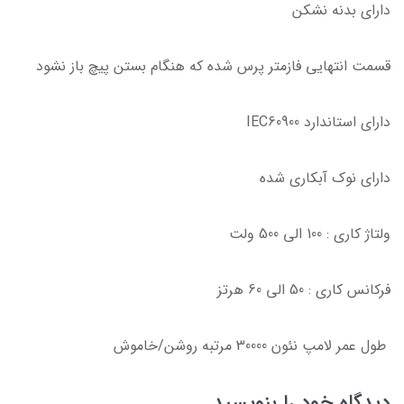
دارای بدنه نشکن
قسمت انتهایی فازمتر پرس شده که هنگام بستن پیچ باز نشود
دارای استاندارد IEC60900
دارای نوک آبکاری شده
ولتاژ کاری : 100 الی 500 ولت
فرکانس کاری : 50 الی 60 هرتز
طول عمر لامپ نئون 30000 مرتبه روشن/خاموش
دیدگاه خود را بنویسید