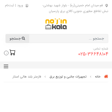
قم-میدان امام خمینی(ره) - بلوار شهید بهشتی-
ورود
|
ثبت‌نام
نبش تقاطع مطهری جنوبی-کالای برق پارسیان
جستجو
شماره تماس:
025-36648104
0
خانه
تجهیزات جانبی و توزیع برق
فازمتر بلند هالی استار