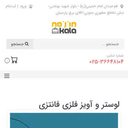
قم-میدان امام خمینی(ره) - بلوار شهید بهشتی-
ورود
|
ثبت‌نام
نبش تقاطع مطهری جنوبی-کالای برق پارسیان
جستجو
شماره تماس:
025-36648104
0
لوستر و آویز فلزی فانتزی