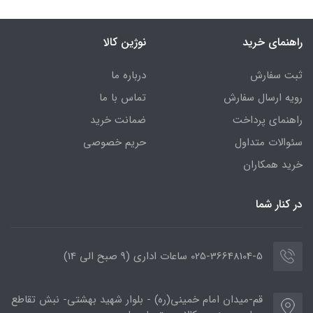
راهنمای خرید
نوژین کالا
ثبت سفارش
درباره ما
رویه ارسال سفارش
تماس با ما
راهنمای پرداخت
ضمانت خرید
سئوالات متداول
حریم خصوصی
خرید همکاران
در کنار شما
025-36648104-5 ساعات اداری (9 صبح الی 14)
قم-میدان امام خمینی(ره) - بلوار شهید بهشتی- نبش تقاطع