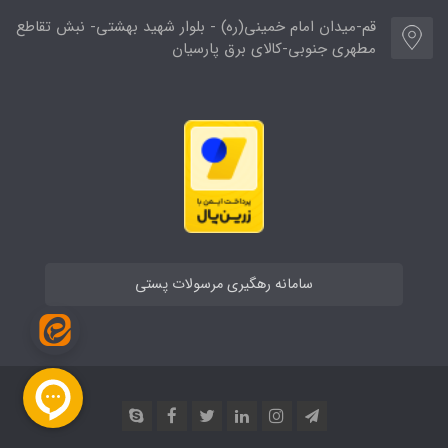
قم-میدان امام خمینی(ره) - بلوار شهید بهشتی- نبش تقاطع
مطهری جنوبی-کالای برق پارسیان
سامانه رهگیری مرسولات پستی