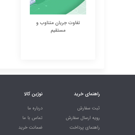
تفاوت جریان متناوب و
مستقیم
راهنمای خرید
نوژین کالا
ثبت سفارش
درباره ما
رویه ارسال سفارش
تماس با ما
راهنمای پرداخت
ضمانت خرید