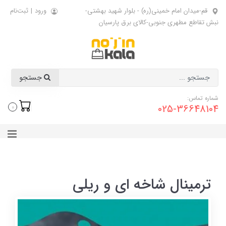
قم-میدان امام خمینی(ره) - بلوار شهید بهشتی-
ورود
|
ثبت‌نام
نبش تقاطع مطهری جنوبی-کالای برق پارسیان
جستجو
شماره تماس:
025-36648104
0
ترمینال شاخه ای و ریلی