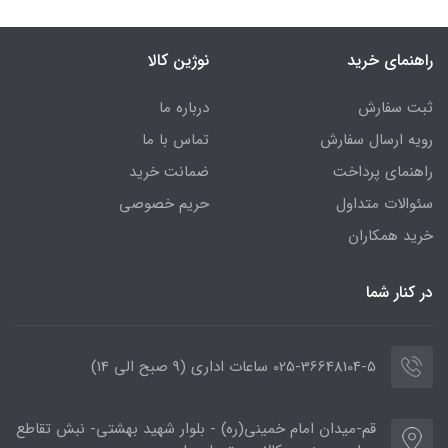
راهنمای خرید
نوژین کالا
ثبت سفارش
درباره ما
رویه ارسال سفارش
تماس با ما
راهنمای پرداخت
ضمانت خرید
سئوالات متداول
حریم خصوصی
خرید همکاران
در کنار شما
025-36648104-5 ساعات اداری (9 صبح الی 14)
قم-میدان امام خمینی(ره) - بلوار شهید بهشتی- نبش تقاطع