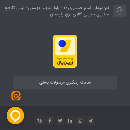
قم-میدان امام خمینی(ره) - بلوار شهید بهشتی- نبش تقاطع
مطهری جنوبی-کالای برق پارسیان
سامانه رهگیری مرسولات پستی