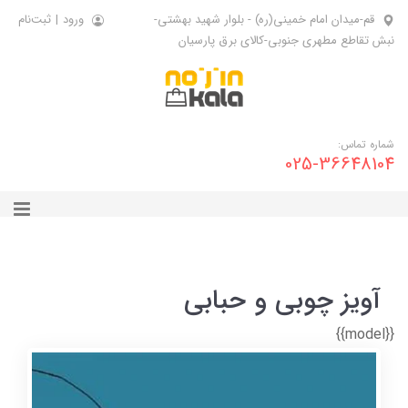
قم-میدان امام خمینی(ره) - بلوار شهید بهشتی-
ورود
|
ثبت‌نام
نبش تقاطع مطهری جنوبی-کالای برق پارسیان
شماره تماس:
025-36648104
آویز چوبی و حبابی
{{model}}