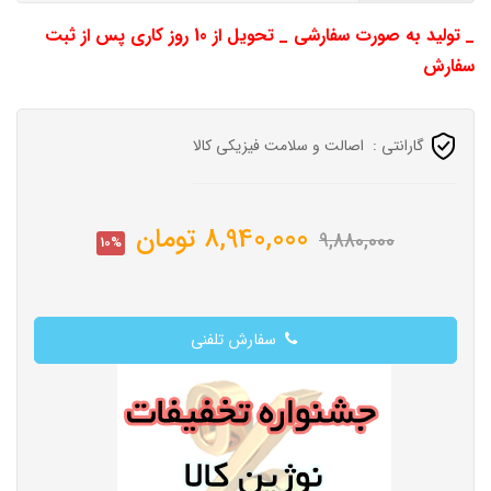
_ تولید به صورت سفارشی _ تحویل از 10 روز کاری پس از ثبت
سفارش
گارانتی :
اصالت و سلامت فیزیکی کالا
8,940,000
تومان
9,880,000
10%
سفارش تلفنی