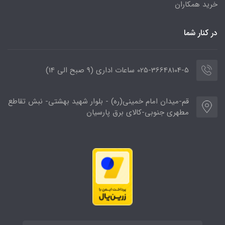
خرید همکاران
در کنار شما
025-36648104-5 ساعات اداری (9 صبح الی 14)
قم-میدان امام خمینی(ره) - بلوار شهید بهشتی- نبش تقاطع
مطهری جنوبی-کالای برق پارسیان