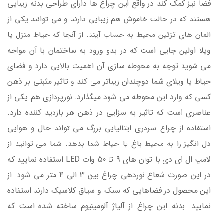
فضا نیز کمک کند در واقع این چراغ ها دارای طراحی بدنه زیبایی
هستند که در حالت خاموش هم زیبایی دارند و می توانند یکی از
المان های تزئین محیط به حساب آیند. از آنجا که حیاط منزل یا
ویلا اولین جایی است که در بدو ورود به ساختمان با آن مواجه
می شوید توجه به محوطه سازی آن اهمیت بالایی دارد و فضای
حیاط یا ویلای شما دوچندان زیباتر می کند و تاثیر مثبتی بر ذهن
کسی که وارد این محوطه می شود می­گذارد. نورپردازی هم یکی از
عناصری است که تاثیر به سزایی در ذهن هر بازدید کننده دارد.
استفاده از چراغ سردری ایتالیایی بزرگ می تواند حال و هوایی
دل انگیز را به محیط باغ یا حیاط شما بدهد. شما می توانید از
لامپ ال ای دی با توان های 9 تا 50 وات LED استفاده نمایید که
در این صورت شعاع نوردهی چراغ بین 3 الی 4 متر می شود. از
این محصول در فضاهایی که سبک و سیاق کلاسیک دارند استفاده
نمایید. بدنه این چراغ از آلیاژ آلومینیوم ساخته شده است که