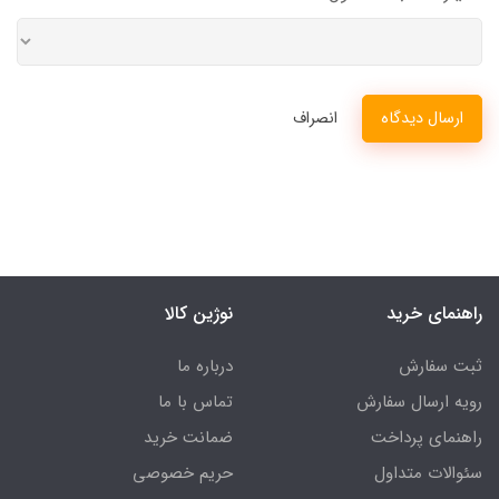
ارسال دیدگاه
انصراف
راهنمای خرید
نوژین کالا
ثبت سفارش
درباره ما
رویه ارسال سفارش
تماس با ما
راهنمای پرداخت
ضمانت خرید
سئوالات متداول
حریم خصوصی