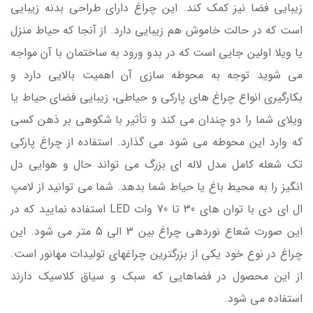
زیبایی فضا نیز کمک کند. این چراغ دارای طراحی بدنه زیبایی
است که در حالت خاموش هم زیبایی دارد. از آنجا که حیاط منزل
یا ویلا اولین جایی است که در بدو ورود به ساختمان با آن مواجه
می شوید توجه به محوطه سازی آن اهمیت بالایی دارد و
بکارگیری انواع چراغ های پارکی و حیاطی، زیبایی فضای حیاط یا
ویلای شما را دو چندان می کند و تأثیر با شکوهی بر ذهن کسی
که وارد این محوطه می شود می ­گذارد. استفاده از چراغ پارکی
تک شعله کامل مدل لاله ای بزرگ می تواند حال و هوایی دل
انگیز را به محیط باغ یا حیاط شما بدهد. شما می توانید از لامپ
ال ای دی با توان های 30 تا 70 وات LED استفاده نمایید که در
این صورت شعاع نوردهی چراغ بین 3 الی 5 متر می شود. این
چراغ در نوع خود یکی از بزرگترین چراغهای تولیدات مهانور است.
از این محصول در فضاهایی که سبک و سیاق کلاسیک دارند
استفاده می شود.