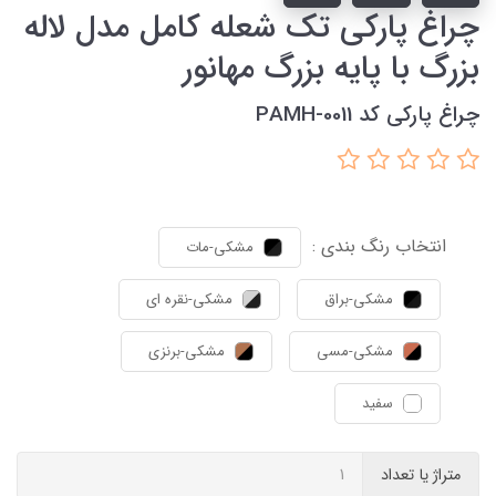
چراغ پارکی تک شعله کامل مدل لاله
بزرگ با پایه بزرگ مهانور
چراغ پارکی کد PAMH-0011
انتخاب رنگ بندی :
مشکی-مات
مشکی-براق
مشکی-نقره ای
مشکی-مسی
مشکی-برنزی
سفید
متراژ یا تعداد