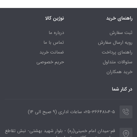
راهنمای خرید
نوژین کالا
ثبت سفارش
درباره ما
رویه ارسال سفارش
تماس با ما
راهنمای پرداخت
ضمانت خرید
سئوالات متداول
حریم خصوصی
خرید همکاران
در کنار شما
025-36648104-5 ساعات اداری (9 صبح الی 14)
قم-میدان امام خمینی(ره) - بلوار شهید بهشتی- نبش تقاطع