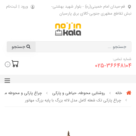
قم-میدان امام خمینی(ره) - بلوار شهید بهشتی-
ورود
|
ثبت‌نام
نبش تقاطع مطهری جنوبی-کالای برق پارسیان
جستجو
شماره تماس:
025-36648104
0
خانه
روشنایی محوطه، حیاطی و پارکی
چراغ پارکی و محوطه مهانو
چراغ پارکی تک شعله کامل مدل لاله بزرگ با پایه بزرگ مهانور