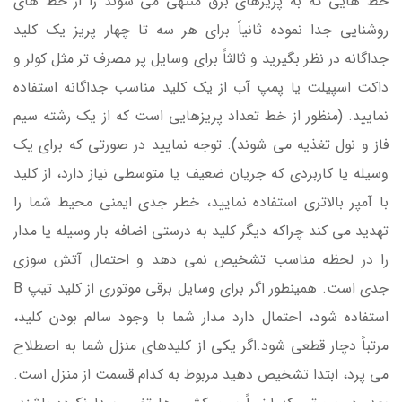
خط هایی که به پریزهای برق منتهی می شوند را از خط های
روشنایی جدا نموده ثانیاً برای هر سه تا چهار پریز یک کلید
جداگانه در نظر بگیرید و ثالثاً برای وسایل پر مصرف تر مثل کولر و
داکت اسپیلت یا پمپ آب از یک کلید مناسب جداگانه استفاده
نمایید. (منظور از خط تعداد پریزهایی است که از یک رشته سیم
فاز و نول تغذیه می شوند). توجه نمایید در صورتی که برای یک
وسیله یا کاربردی که جریان ضعیف یا متوسطی نیاز دارد، از کلید
با آمپر بالاتری استفاده نمایید، خطر جدی ایمنی محیط شما را
تهدید می کند چراکه دیگر کلید به درستی اضافه بار وسیله یا مدار
را در لحظه مناسب تشخیص نمی دهد و احتمال آتش سوزی
جدی است. همینطور اگر برای وسایل برقی موتوری از کلید تیپ B
استفاده شود، احتمال دارد مدار شما با وجود سالم بودن کلید،
مرتباً دچار قطعی شود.اگر یکی از کلیدهای منزل شما به اصطلاح
می پرد، ابتدا تشخیص دهید مربوط به کدام قسمت از منزل است.