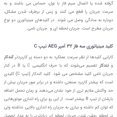
گرفته شده یا اتصال سیم فاز با نول، حساس می باشند و به
سرعت جریان را قطع می کنند و پس از برطرف شدن مشکل،
دوباره به سادگی وصل می شوند. در کلیدهای مینیاتوری دو نوع
جریان مطرح است: جریان لحظه ای و جریان نامی.
کلید مینیاتوری سه فاز 32 آمپر AEG تیپ C
کارایی کلیدها از نظر سرعت عملکرد به دو دسته پر کاربردتر
کندکار
و
تندکار
تقسیم می‌شوند که با حرف انگلیسی C یا B در کنار
جریان نامی کلید مشخص می شود. کلید کندکار (تیپ C) کلیدی
است که بیشتر کاربرد صنعتی داشته و در برابر عبور جریان بیش از
حد واکنش ملایم تری از خود نشان می‌دهند و زمان تحمل اضافه
بارشان از تیپ B بیشتر است. از این رو برای راه اندازی موتورهایی
که توان کم داشته و نیازی به جریان راه اندازی بالایی نداشته ولی
در لحظه روشن شدن جریان لحظه ای زیادتری را به مدار تحمیل