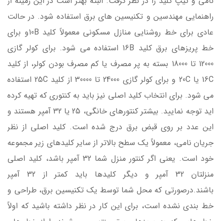
نامی و تیپ کلید را در نظر گرفت. البته بهتر است در این زمینه از
راهنمایی مهندسین و تکنیسین های برق استفاده شود. در حالت
عادی برای خط روشنایی منازل مسکونی معمولاً کلید 10Bو برای
خط پریزهای برق کلید 16B استفاده می شود. برای کولر گازی
12000 تا 18000 بسته به پر مصرف یا کم مصرف بودن کولر، از کلید
16C یا 20C و برای کولر گازی 24000 تا 30000 از کلید 25C استفاده
می شود. برای انتخاب کلید اصلی نیز باید به کنتوری که تهیه کرده
اید توجه نمایید. بیشتر کنتورهای خانگی، 25 یا 32 آمپر هستند و
این عدد بر روی قبض برق درج شده است. کلید اصلی از نظر
جریان نامی، معمولاً یک سطح بالاتر از سایر کلیدهای زیر مجموعه
خود است. یعنی اگر کنتور منزل شما 32 آمپر باشد، کلید اصلی
منزلتان 32 آمپر و دیگر کلیدها باید کمتر از 32 آمپر
باشند.درصورتی که محل شما توسط یک تکنیسین برق، طراحی و
خط بندی نشده است، برای این کار در نظر داشته باشید که اولاً