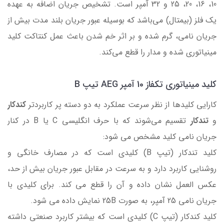
10، 16، 20، 25 و 32 آمپر است. تشخیص جریان اضافه به عهده
یک فلز (بیمتال) می‌باشد که بوسیله عبور جریان بلند مدت بیش از
جریان نامی، گرم شده و بر اثر خم شدن باعث عمل کنتاکت کلید
مینیاتوری شده و مدار را قطع می‌کند.
کلید مینیاتوری تکفاز 10 آمپر AEG تیپ B
کارایی کلیدها از نظر سرعت عملکرد به دو دسته پر کاربردتر
کندکار
و
تندکار
تقسیم می‌شوند که با حرف انگلیسی C یا B در کنار
جریان نامی کلید مشخص می شود:
کلید تندکار (تیپ B) کلیدی است که در مصارف خانگی و
روشنایی کاربرد دارد و به سرعت در مقابل عبور جریان بیش از حد،
عکس العمل نشان داده و آن را قطع می کند. برای کلیدی با
جریان نامی 25 آمپر، به صورت 25B نمایش داده می شود.
کلید کندکار (تیپ C) کلیدی است که بیشتر کاربرد صنعتی داشته