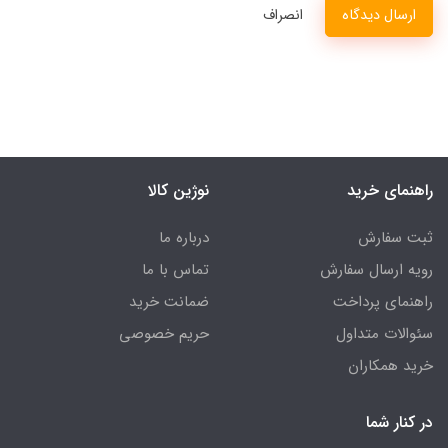
ارسال دیدگاه
انصراف
راهنمای خرید
نوژین کالا
ثبت سفارش
درباره ما
رویه ارسال سفارش
تماس با ما
راهنمای پرداخت
ضمانت خرید
سئوالات متداول
حریم خصوصی
خرید همکاران
در کنار شما