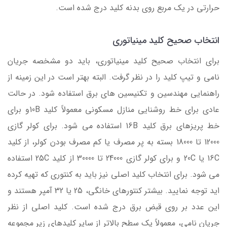
حرارتی در یک مربع روی بدنه کلید درج شده است.
انتخاب صحیح کلید مینیاتوری
برای انتخاب صحیح کلید مینیاتوری، باید دو مشخصه جریان
نامی و تیپ کلید را در نظر گرفت. البته بهتر است در این زمینه از
راهنمایی مهندسین و تکنیسین های برق استفاده شود. در حالت
عادی برای خط روشنایی منازل مسکونی معمولاً کلید 10Bو برای
خط پریزهای برق کلید 16B استفاده می شود. برای کولر گازی
12000 تا 18000 بسته به پر مصرف یا کم مصرف بودن کولر، از کلید
16C یا 20C و برای کولر گازی 24000 تا 30000 از کلید 25C استفاده
می شود. برای انتخاب کلید اصلی نیز باید به کنتوری که تهیه کرده
اید توجه نمایید. بیشتر کنتورهای خانگی، 25 یا 32 آمپر هستند و
این عدد بر روی قبض برق درج شده است. کلید اصلی از نظر
جریان نامی، معمولاً یک سطح بالاتر از سایر کلیدهای زیر مجموعه