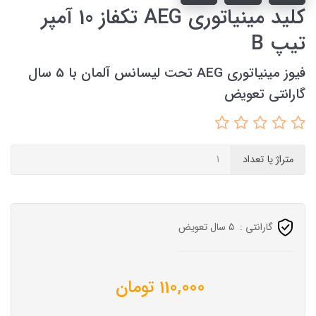
کلید مینیاتوری AEG تکفاز 10 آمپر
تیپ B
فیوز مینیاتوری AEG تحت لیسانس آلمان با 5 سال
گارانتی تعویض
متراژ یا تعداد
گارانتی :
5 سال تعویض
110,000
تومان