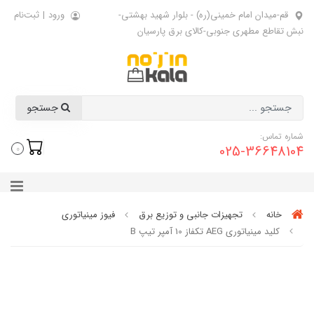
قم-میدان امام خمینی(ره) - بلوار شهید بهشتی-
ورود
|
ثبت‌نام
نبش تقاطع مطهری جنوبی-کالای برق پارسیان
جستجو
شماره تماس:
025-36648104
0
خانه
تجهیزات جانبی و توزیع برق
فیوز مینیاتوری
کلید مینیاتوری AEG تکفاز 10 آمپر تیپ B