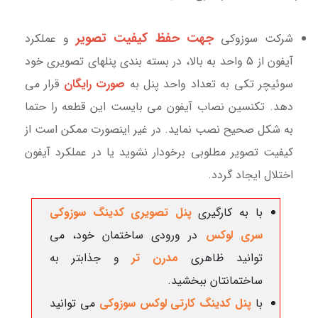
جهت حفظ کیفیت تصویر
شرکت سوزوکی
و عملکرد
آیفون از 5 واحد به بالا، در بسته بندی پنلهای تصویری خود
سوئیچر تکی به تعداد واحد پنل به
صورت رایگان
قرار می
دهد. تکنسین نصاب آیفون می بایست این قطعه را حتما
به شکل صحیح نصب نماید. در غیر اینصورت ممکن است از
کیفیت تصویر مطلوبی برخودار نشوید یا در عملکرد آیفون
اختلال ایجاد گردد.
با به کارگیری
پنل تصویری کدینگ سوزوکی
سری لوکس
در ورودی ساختمان خود، می
توانید ظاهری
مدرن تر
و جذابتر به
ساختمانتان ببخشید.
با
پنل کدینگ کارتی لوکس سوزوکی
می توانید