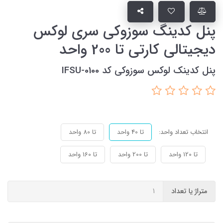
پنل کدینگ سوزوکی سری لوکس
دیجیتالی کارتی تا 200 واحد
پنل کدینک لوکس سوزوکی کد IFSU-0100
انتخاب تعداد واحد:
تا 40 واحد
تا 80 واحد
تا 120 واحد
تا 200 واحد
تا 160 واحد
متراژ یا تعداد