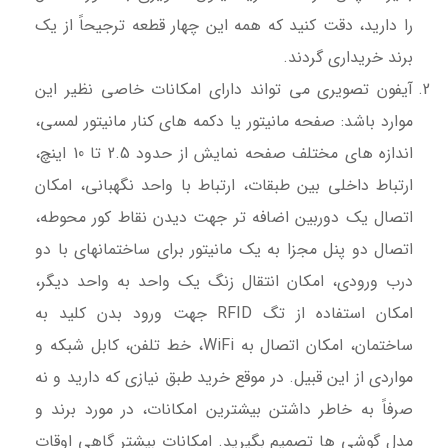
را دارید، دقت کنید که همه این چهار قطعه ترجیحاً از یک
برند خریداری گردند.
آیفون تصویری می تواند دارای امکانات خاصی نظیر این
موارد باشد: صفحه مانیتور یا دکمه های کنار مانیتور لمسی،
اندازه های مختلف صفحه نمایش از حدود 2.5 تا 10 اینچ،
ارتباط داخلی بین طبقات، ارتباط با واحد نگهبانی، امکان
اتصال یک دوربین اضافه تر جهت دیدن نقاط کور محوطه،
اتصال دو پنل مجزا به یک مانیتور برای ساختمانهای با دو
درب ورودی، امکان انتقال زنگ یک واحد به واحد دیگر،
امکان استفاده از تگ RFID جهت ورود بدن کلید به
ساختمان، امکان اتصال به WiFi، خط تلفن، کابل شبکه و
مواردی از این قبیل. در موقع خرید طبق نیازی که دارید و نه
صرفاً به خاطر داشتن بیشترین امکانات، در مورد برند و
مدل گوشی ها تصمیم بگیرید. امکانات بیشتر گاهی اوقات