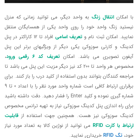
با امکان
انتقال زنگ
به واحد دیگر، می توانید زمانی که منزل
نیستید زنگ واحد خود را روی واحد یکی از همسایگان منتقل
نمایید. امکان ثبت نام و
تعریف اسامی
افراد تا 12 کاراکتر در پنل
کدینگ و کارتی سوزوکی یکی دیگر از ویژگیهای برتر این پنل
آیفون تصویری می باشد. امکان
تعریف کد 6 رقمی ورود
،
مخصوص هر واحد تا 200 کد نیز دیگر مزیت این پنل می باشد تا
مراجعه کنندگان بتوانند بدون استفاده از کلید درب را باز کنند. برای
برقراری ارتباط کافی است شماره واحد مورد نظر را با اعداد 0 تا 9
شماره گیری نموده و کلید Enter را فشار دهید. دقت داشته باشید
برای راه اندازی پنل کدینگ سوزوکی نیاز به تهیه ترانس مخصوص
کدینگ سوزوکی نیز هست. همچنین جهت استفاده از
قابلیت
ارتباط با کارت RFID
می توانید از نوژین کالا به تعداد مورد نیاز
خود،
تگ RFID
خریداری نمایید.