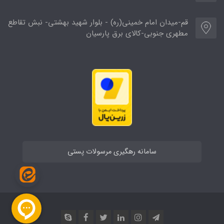
قم-میدان امام خمینی(ره) - بلوار شهید بهشتی- نبش تقاطع
مطهری جنوبی-کالای برق پارسیان
سامانه رهگیری مرسولات پستی