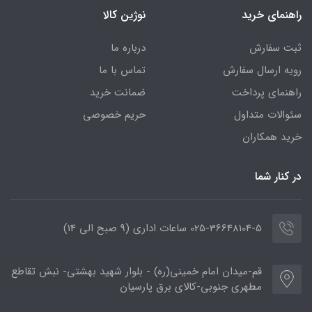
راهنمای خرید
نوژین کالا
ثبت سفارش
درباره ما
رویه ارسال سفارش
تماس با ما
راهنمای پرداخت
ضمانت خرید
سئوالات متداول
حریم خصوصی
خرید همکاران
در کنار شما
025-36648104-5 ساعات اداری (9 صبح الی 14)
قم-میدان امام خمینی(ره) - بلوار شهید بهشتی- نبش تقاطع
مطهری جنوبی-کالای برق پارسیان