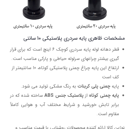
مشخصات ظاهری پایه سردری پلاستیکی 10 سانتی
قطر دهانه لوله پایه سردری کوچک 6 اینچ است که برای قرار
گیری بیشتر چراغهای سرلوله حیاطی و پارکی مناسب است.
ارتفاع این پایه چراغ چمنی پلاستیکی کوتاه، 10 سانتیمتر از
کف است
پایه
چمنی پلی کربنات
به رنگ مشکی تولید می شود.
پایه چمنی کوتاه
از
پلاستیک جنس ABS
ساخته شده که در
برابر تابش خورشید و شرایط مختلف آب و هوایی کاملاً
مقاوم است.
نوژین کالا ارائه کننده محصولات روشنایی با قیمت مناسب و