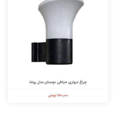
چراغ دیواری حیاطی دوستان مدل روشا
760,000 تومان