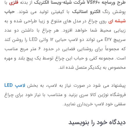
طرح ورساچه VS460 شرکت شیله-ویسنا الکتریک
از بدنه
فلزی
با
پوشش رنگ
الکترو استاتیک
با کیفیتی تولید می شوند.
حباب
شیشه ای
روی چراغ در مدل های متنوع و زیبا طراحی شده و به
زیبایی محیط شما خواهد افزود. هر چراغ با داشتن دو عدد
سرپیچ E27 می تواند دو لامپ حبابی 12 واتی LED را روشن کند
که مجموعاً برای روشنایی فضایی در حدود 6 متر مربع مناسب
است. مجموعه کفی و حباب این چراغ توسط یک پیچ بلند و مهره
مخصوص به یکدیگر متصل شده اند.
پیشنهاد می شود در صورت نیاز به لامپ، به بخش
لامپ LED
فروشگاه نوژین کالا سری بزنید و متناسب با نیاز خود برای چراغ
سقفی خود لامپ خریداری نمایید.
دیدگاه خود را بنویسید