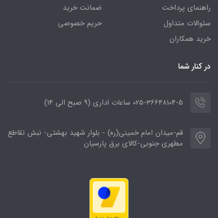
راهنمای پرداخت
ضمانت خرید
سئوالات متداول
حریم خصوصی
خرید همکاران
در کنار شما
025-36648104-5 ساعات اداری (9 صبح الی 14)
قم-میدان امام خمینی(ره) - بلوار شهید بهشتی- نبش تقاطع
مطهری جنوبی-کالای برق پارسیان