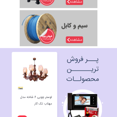
لوستر چوبی 6 شاخه مدل
ریسه
مهتاب تک کار