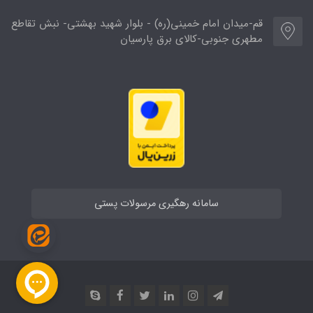
قم-میدان امام خمینی(ره) - بلوار شهید بهشتی- نبش تقاطع
مطهری جنوبی-کالای برق پارسیان
سامانه رهگیری مرسولات پستی