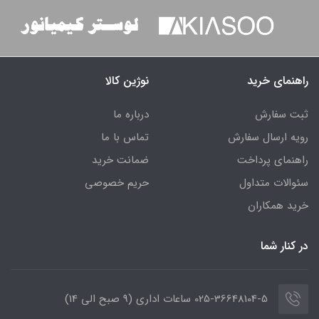
راهنمای خرید
نوژین کالا
ثبت سفارش
درباره ما
رویه ارسال سفارش
تماس با ما
راهنمای پرداخت
ضمانت خرید
سئوالات متداول
حریم خصوصی
خرید همکاران
در کنار شما
025-36648104-5 ساعات اداری (9 صبح الی 14)