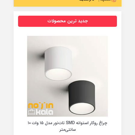
جدید ترین محصولات
چراغ روکار استوانه SMD تات‌نور مدل ‍۱۵ وات ۱۰
چراغ 
سانتی‌متر