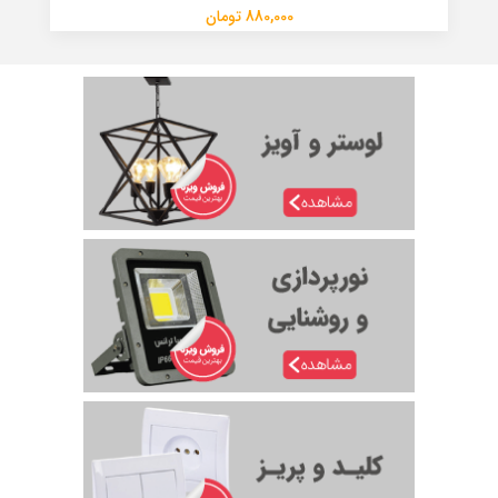
880,000 تومان