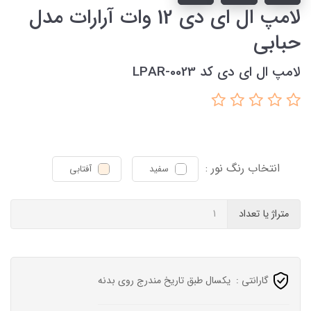
لامپ ال ای دی 12 وات آرارات مدل
حبابی
لامپ ال ای دی کد LPAR-0023
انتخاب رنگ نور :
سفید
آفتابی
متراژ یا تعداد
گارانتی :
یکسال طبق تاریخ مندرج روی بدنه