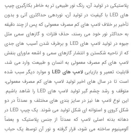
پلاستیکی در تولید آن، رنگ نور طبیعی تر به خاطر بکارگیری چیپ
های LED با کیفیت در تولید آن، نوردهی حداکثری آنی و بدون
تأخیر بر خلاف لامپ های کم مصرف معمولی که پس از چند دقیقه
به حداکثر نور خود می رسند، حذف فلزات و گازهای سمی مثل
جیوه در تولید لامپ های LED و برطرف شدن آسیب های جدی
که از ناحیه شکستن و انتشار گازهای سمی و اشعه ماورای بنفش
لامپ های کم مصرف معمولی به انسان و طبیعت وارد می شد،
قابلیت تعمیر و بازیابی
لامپ های LED
و موارد دیگر سبب شده
است تا در سال های اخیر تولید لامپ های کم مصرف معمولی،
متوقف و رشد چشم گیر تولید لامپ های LED را شاهد باشیم.
این نوع لامپ ها نیز در سایز بندی های مختلف و عمدتاً در دو
شکل کروی و استوانه ای شکل تولید می شوند. یک چیپ LED در
دهانه بدنه اصلی لامپ که عمدتاً از جنس پلاستیک و بعضاً
آلومینیوم ساخته می شود، قرار گرفته و نور آن توسط یک حباب