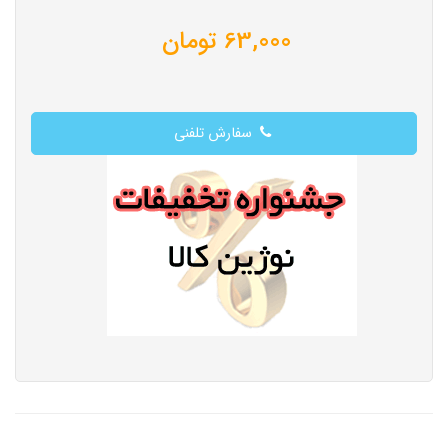
63,000
تومان
سفارش تلفنی