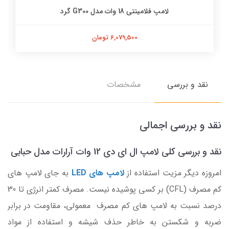
لامپ فلامینتی 18 وات مدل G300 گرد
6,079,500 تومان
نقد و بررسی
مشخصات
نقد و بررسی اجمالی
نقد و بررسی کلی لامپ ال ای دی 12 وات آرارات مدل حبابی
امروزه دیگر مزیت استفاده از
لامپ های LED
به جای لامپ های
کم مصرف (CFL) بر کسی پوشیده نیست. مصرف کمتر انرژی تا 30
درصد نسبت به لامپ های کم مصرف معمولی، مقاومت در برابر
ضربه و شکستن به خاطر حذف شیشه و استفاده از مواد