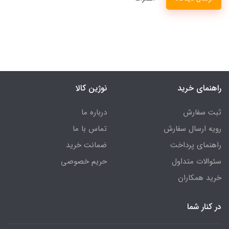
راهنمای خرید
نوژین کالا
ثبت سفارش
درباره ما
رویه ارسال سفارش
تماس با ما
راهنمای پرداخت
ضمانت خرید
سئوالات متداول
حریم خصوصی
خرید همکاران
در کنار شما