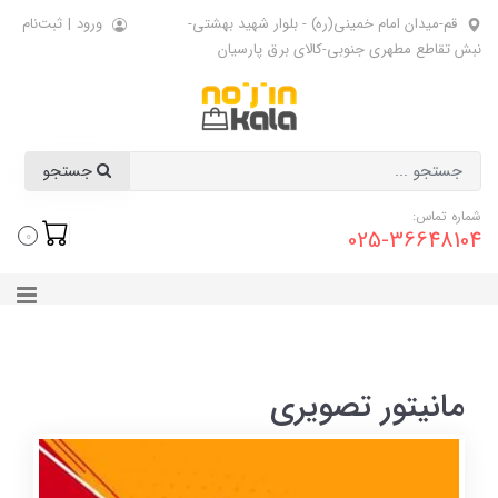
قم-میدان امام خمینی(ره) - بلوار شهید بهشتی-
ورود
|
ثبت‌نام
نبش تقاطع مطهری جنوبی-کالای برق پارسیان
جستجو
شماره تماس:
025-36648104
0
مانیتور تصویری