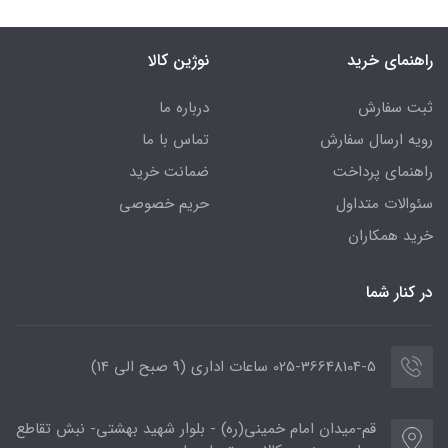
راهنمای خرید
نوژین کالا
ثبت سفارش
درباره ما
رویه ارسال سفارش
تماس با ما
راهنمای پرداخت
ضمانت خرید
سئوالات متداول
حریم خصوصی
خرید همکاران
در کنار شما
025-36648104-5 ساعات اداری (9 صبح الی 14)
قم-میدان امام خمینی(ره) - بلوار شهید بهشتی- نبش تقاطع