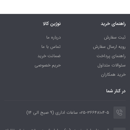
راهنمای خرید
نوژین کالا
ثبت سفارش
درباره ما
رویه ارسال سفارش
تماس با ما
راهنمای پرداخت
ضمانت خرید
سئوالات متداول
حریم خصوصی
خرید همکاران
در کنار شما
025-36648104-5 ساعات اداری (9 صبح الی 14)